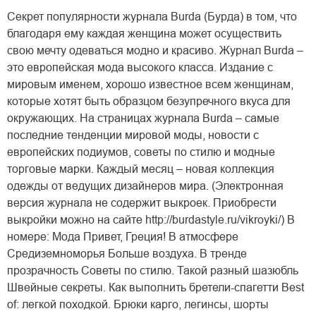
Секрет популярности журнала Burda (Бурда) в том, что
благодаря ему каждая женщина может осуществить
свою мечту одеваться модно и красиво. Журнал Burda –
это европейская мода высокого класса. Издание с
мировым именем, хорошо известное всем женщинам,
которые хотят быть образцом безупречного вкуса для
окружающих. На страницах журнала Burda – самые
последние тенденции мировой моды, новости с
европейских подиумов, советы по стилю и модные
торговые марки. Каждый месяц – новая коллекция
одежды от ведущих дизайнеров мира. (Электронная
версия журнала не содержит выкроек. Приобрести
выкройки можно на сайте http://burdastyle.ru/vikroyki/) В
номере: Мода Привет, Греция! В атмосфере
Средиземноморья Больше воздуха. В тренде
прозрачность Советы по стилю. Такой разный шазюбль
Швейные секреты. Как выполнить бретели-спагетти Best
of: легкой походкой. Брюки карго, легинсы, шорты