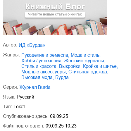
Книжный Блог
Читайте новые статьи о книгах
Автор:
ИД «Бурда»
Жанры:
рукоделие и ремесла
,
мода и стиль
,
хобби / увлечения
,
женские журналы
,
стиль и красота
,
выкройки
,
кройка и шитье
,
модные аксессуары
,
стильная одежда
,
высокая мода
,
Бурда
Серия:
Журнал Burda
Язык:
Русский
Тип:
Текст
Опубликовано здесь:
09.09.25
Файл подготовлен:
09.09.25 10:23