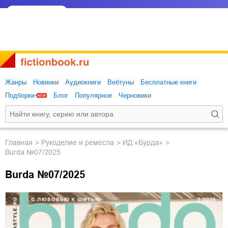
Жанры
Новинки
Аудиокниги
Вебтуны
Бесплатные книги
Подборки
Блог
Популярное
Черновики
Главная
рукоделие и ремесла
ИД «Бурда»
Burda №07/2025
Burda №07/2025