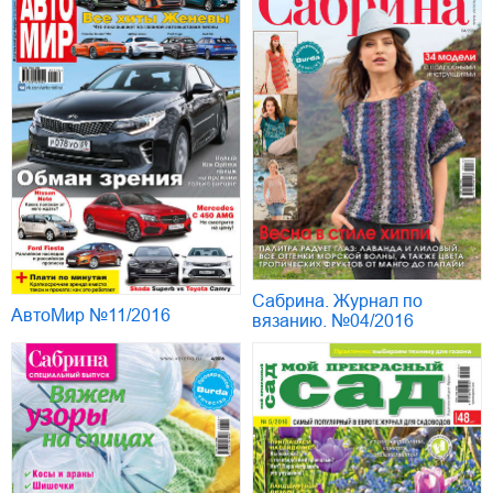
Сабрина. Журнал по
АвтоМир №11/2016
вязанию. №04/2016