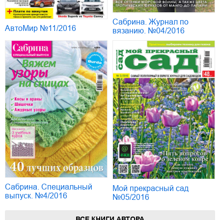
Сабрина. Журнал по
АвтоМир №11/2016
вязанию. №04/2016
Сабрина. Специальный
Мой прекрасный сад
выпуск. №4/2016
№05/2016
ВСЕ КНИГИ АВТОРА