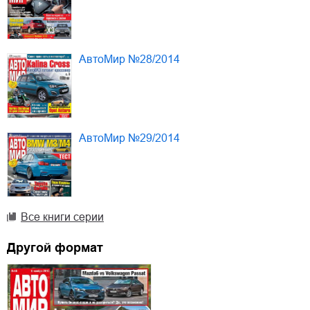
АвтоМир №28/2014
АвтоМир №29/2014
Все книги серии
Другой формат