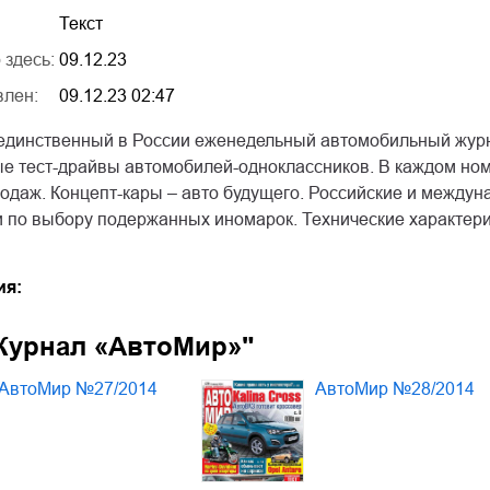
Текст
 здесь:
09.12.23
влен:
09.12.23 02:47
единственный в России еженедельный автомобильный журн
е тест-драйвы автомобилей-одноклассников. В каждом ном
родаж. Концепт-кары – авто будущего. Российские и между
 по выбору подержанных иномарок. Технические характери
ия:
Журнал «АвтоМир»"
АвтоМир №27/2014
АвтоМир №28/2014