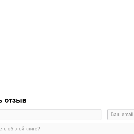
ь отзыв