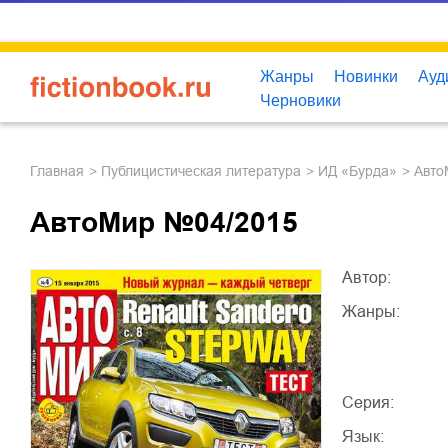
Жанры
Новинки
Ауд
Черновики
Главная
публицистическая литература
ИД «Бурда»
Авт
АвтоМир №04/2015
Автор:
Жанры:
Серия:
Язык: