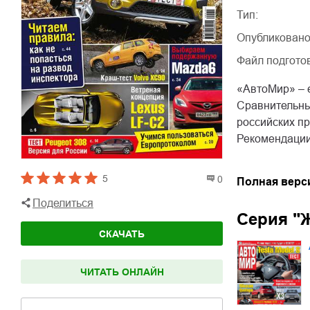
Тип:
Опубликовано
Файл подгото
«АвтоМир» – 
Сравнительны
российских п
Рекомендации
5
0
Полная верс
Поделиться
Серия "
СКАЧАТЬ
ЧИТАТЬ ОНЛАЙН