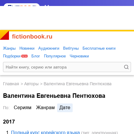
Жанры
Новинки
Аудиокниги
Вебтуны
Бесплатные книги
Подборки
Блог
Популярное
Черновики
Главная
Авторы
Валентина Евгеньевна Пентюхова
Валентина Евгеньевна Пентюхова
Сериям
Жанрам
Дате
По:
2017
1.
Полный курс корейского языка
(тип: электронная)