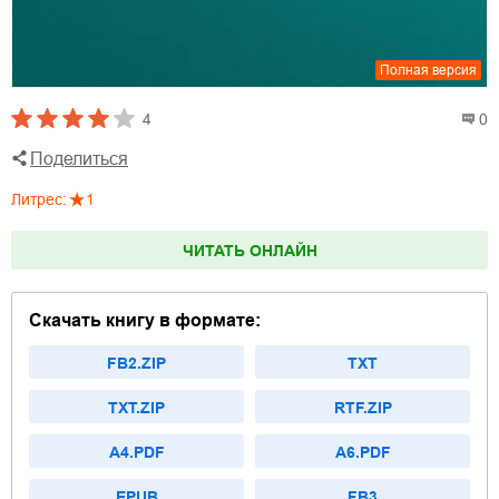
Полная версия
4
0
Поделиться
Литрес
:
1
ЧИТАТЬ ОНЛАЙН
Скачать книгу в формате:
FB2.ZIP
TXT
TXT.ZIP
RTF.ZIP
A4.PDF
A6.PDF
EPUB
FB3