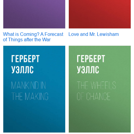
What is Coming? A Forecast
Love and Mr. Lewisham
of Things after the War