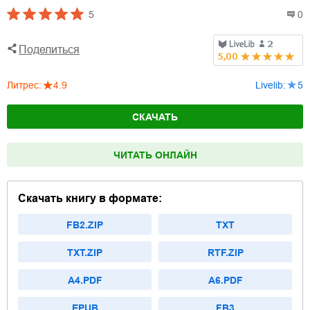
5
0
Поделиться
Литрес
:
4.9
Livelib
:
5
СКАЧАТЬ
ЧИТАТЬ ОНЛАЙН
Скачать книгу в формате:
FB2.ZIP
TXT
TXT.ZIP
RTF.ZIP
A4.PDF
A6.PDF
EPUB
FB3