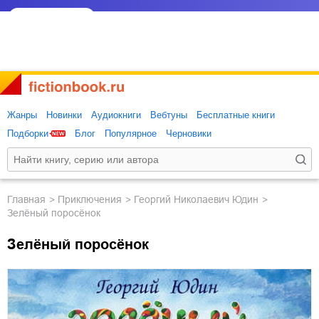
Жанры
Новинки
Аудиокниги
Вебтуны
Бесплатные книги
Подборки
Блог
Популярное
Черновики
Главная
приключения
Георгий Николаевич Юдин
Зелёный поросёнок
Зелёный поросёнок