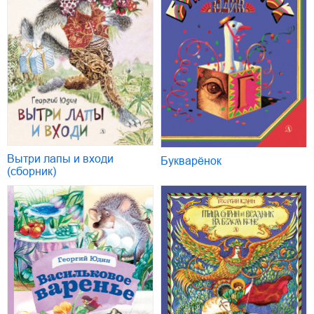
Вытри лапы и входи
Букварёнок
(сборник)