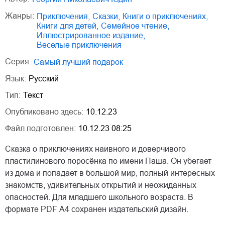
Жанры:
приключения
,
сказки
,
книги о приключениях
,
книги для детей
,
семейное чтение
,
иллюстрированное издание
,
веселые приключения
Серия:
Самый лучший подарок
Язык:
Русский
Тип:
Текст
Опубликовано здесь:
10.12.23
Файл подготовлен:
10.12.23 08:25
Сказка о приключениях наивного и доверчивого
пластилинового поросёнка по имени Паша. Он убегает
из дома и попадает в большой мир, полный интересных
знакомств, удивительных открытий и неожиданных
опасностей. Для младшего школьного возраста. В
формате PDF А4 сохранен издательский дизайн.