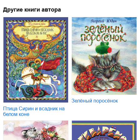
Другие книги автора
Зелёный поросёнок
Птица Сирин и всадник на
белом коне