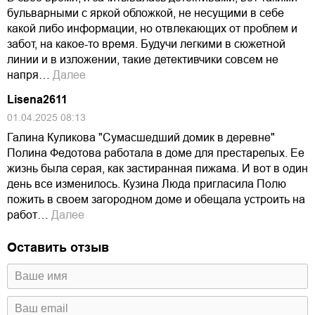
бульварными с яркой обложкой, не несущими в себе
какой либо информации, но отвлекающих от проблем и
забот, на какое-то время. Будучи легкими в сюжетной
линии и в изложении, такие детективчики совсем не
напря…
Далее
Lisena2611
01.04.2025 08:13
Галина Куликова "Сумасшедший домик в деревне"
Полина Федотова работала в доме для престарелых. Ее
жизнь была серая, как застиранная пижама. И вот в один
день все изменилось. Кузина Люда пригласила Полю
пожить в своем загородном доме и обещала устроить на
работ…
Далее
Оставить отзыв