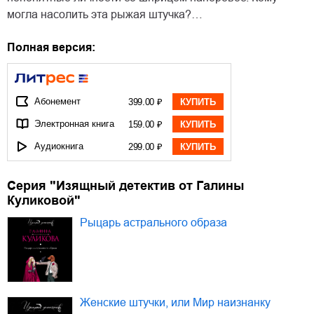
могла насолить эта рыжая штучка?…
Полная версия:
Абонемент
399.00 ₽
КУПИТЬ
Электронная книга
159.00 ₽
КУПИТЬ
Аудиокнига
299.00 ₽
КУПИТЬ
Серия "Изящный детектив от Галины
Куликовой"
Рыцарь астрального образа
Женские штучки, или Мир наизнанку