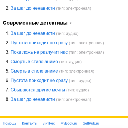
2.
За шаг до ненависти
(тип: электронная)
современные детективы
1.
За шаг до ненависти
(тип: аудио)
2.
Пустота приходит не сразу
(тип: электронная)
3.
Пока ложь не разлучит нас
(тип: электронная)
4.
Смерть в стиле аниме
(тип: аудио)
5.
Смерть в стиле аниме
(тип: электронная)
6.
Пустота приходит не сразу
(тип: аудио)
7.
Сбываются другие мечты
(тип: аудио)
8.
За шаг до ненависти
(тип: электронная)
Помощь
Контакты
ЛитРес
MyBook.ru
SelfPub.ru