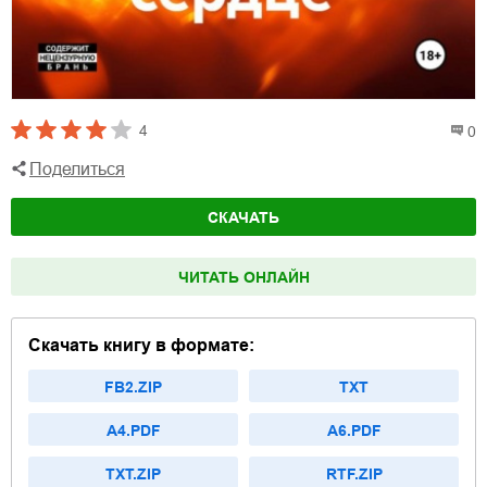
4
0
Поделиться
СКАЧАТЬ
ЧИТАТЬ ОНЛАЙН
Скачать книгу в формате:
FB2.ZIP
TXT
A4.PDF
A6.PDF
TXT.ZIP
RTF.ZIP