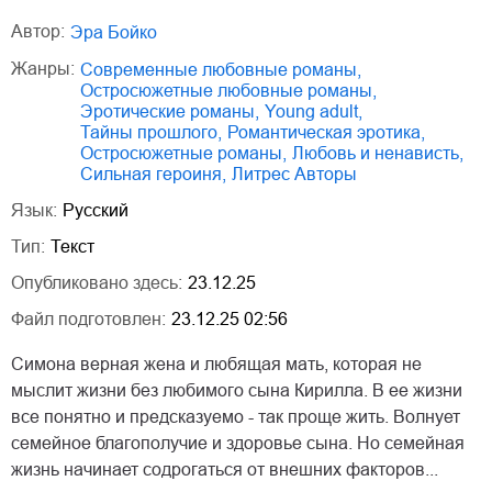
Автор:
Эра Бойко
Жанры:
современные любовные романы
,
остросюжетные любовные романы
,
эротические романы
,
young adult
,
тайны прошлого
,
романтическая эротика
,
остросюжетные романы
,
любовь и ненависть
,
сильная героиня
,
Литрес Авторы
Язык:
Русский
Тип:
Текст
Опубликовано здесь:
23.12.25
Файл подготовлен:
23.12.25 02:56
Симона верная жена и любящая мать, которая не
мыслит жизни без любимого сына Кирилла. В ее жизни
все понятно и предсказуемо - так проще жить. Волнует
семейное благополучие и здоровье сына. Но семейная
жизнь начинает содрогаться от внешних факторов...