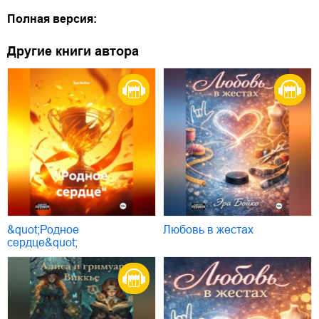
Полная версия:
Другие книги автора
&quot;Родное
Любовь в жестах
сердце&quot;