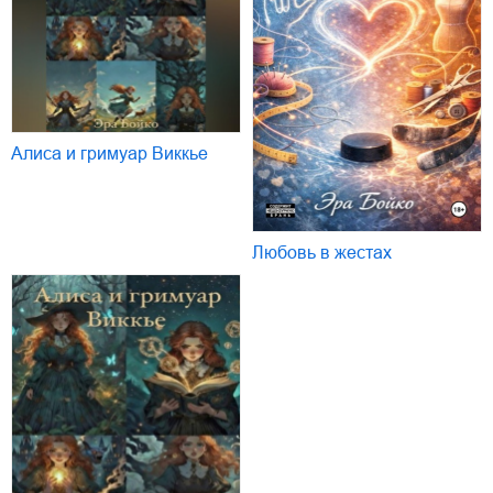
Алиса и гримуар Виккье
Любовь в жестах