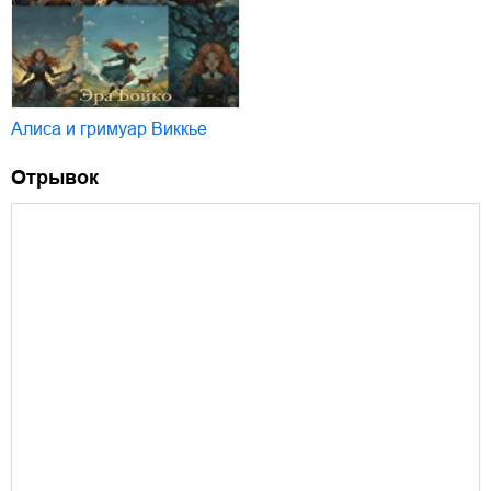
Алиса и гримуар Виккье
Отрывок