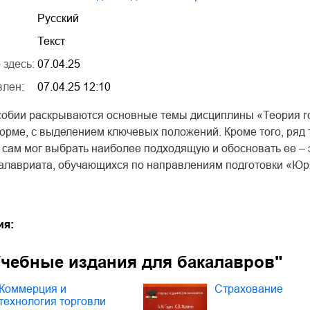
Русский
Текст
 здесь:
07.04.25
влен:
07.04.25 12:10
собии раскрываются основные темы дисциплины «Теория го
рме, с выделением ключевых положений. Кроме того, ряд т
т сам мог выбрать наиболее подходящую и обосновать ее –
калавриата, обучающихся по направлениям подготовки «Юр
ия:
Учебные издания для бакалавров"
Коммерция и
Страхование
технология торговли