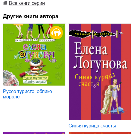
Все книги серии
Другие книги автора
Руссо туристо, облико
морале
Синяя курица счастья