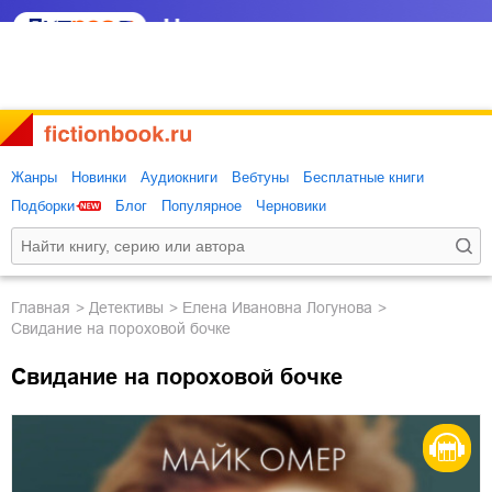
Жанры
Новинки
Аудиокниги
Вебтуны
Бесплатные книги
Подборки
Блог
Популярное
Черновики
Главная
детективы
Елена Ивановна Логунова
Свидание на пороховой бочке
Свидание на пороховой бочке