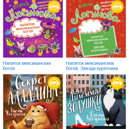
Напиток мексиканских
Напиток мексиканских
богов
богов. Звезда курятника