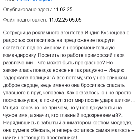
Опубликовано здесь:
11.02.25
Файл подготовлен:
11.02.25 05:05
Сотрудница рекламного агентства Индия Кузнецова с
радостью согласилась на предложение подруги
скататься под ее именем в необременительную
командировку. Посетить по работе приморский парк
развлечений – что может быть прекраснее? Но
закончилась поездка вовсе не так радужно – Индию
задержала полиция! А все потому, что у нее слишком
доброе сердце, ведь именно она бросилась спасать
упавшего в пруд человека. Как оказалось, он не просто
поскользнулся, а покинул этот мир после удара шилом…
Индия, конечно, не при чем, но у нее документы на
чужое имя, а значит, кто главный подозреваемый?..
Нарядившись в забытый аниматором костюм медведя,
она сумела сбежать, и теперь осталась самая малость –
найти настоящего преступника!