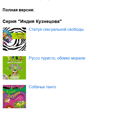
Полная версия:
Серия "Индия Кузнецова"
Статуя сексуальной свободы
Руссо туристо, облико морале
Собачье танго