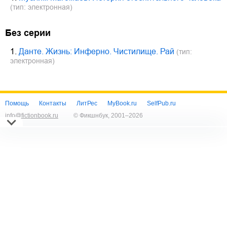
(тип: электронная)
Без серии
1.
Данте. Жизнь: Инферно. Чистилище. Рай
(тип:
электронная)
Помощь
Контакты
ЛитРес
MyBook.ru
SelfPub.ru
info@fictionbook.ru
© Фикшнбук, 2001–
2026