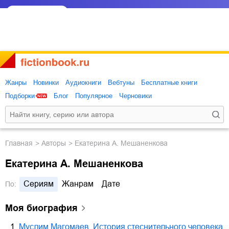
Жанры
Новинки
Аудиокниги
Вебтуны
Бесплатные книги
Подборки
Блог
Популярное
Черновики
Главная
Авторы
Екатерина А. Мешаненкова
Екатерина А. Мешаненкова
Сериям
Жанрам
Дате
По:
Моя биография
1.
Муслим Магомаев. История стеснительного человека