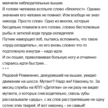
маячили наблюдательные вышки.
В голове человека всплыло слово «блокпост». Однако
значения его человек не помнил. Или вообще не знал
никогда. Просто слово. Одно из многих, которые
бесцельно плавали в его голове, словно бестолковые
рыбы в затхлой воде пруда-охладителя.
Путник наморщил лоб, пытаясь вспомнить, что такое
«пруд-охладитель», но его вновь словно что-то
подтолкнуло изнутри – надо идти.
И он пошел, приволакивая больную ногу и отчаянно
стараясь идти быстрее…
* * *
Рядовой Романенко, дежуривший на вышке, увидел
движение на шоссе. Мутант? Надо же! Наконец-то. За
месяц службы на КПП «Дитятки» он ни разу не видел
мутанта, о которых снисходительно, сквозь зубы
рассказывали «деды», с их слов расстрелявшие не одну
сотню этих тварей. И вот наконец – он самый!