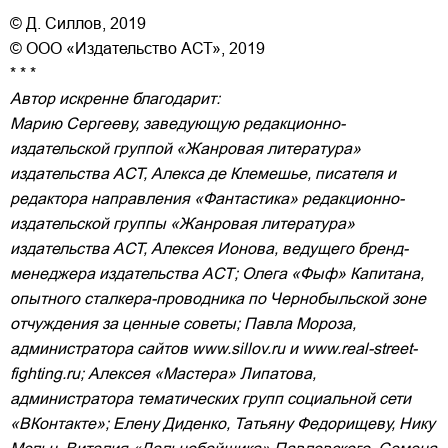
© Д. Силлов, 2019
© ООО «Издательство АСТ», 2019
* * *
Автор искренне благодарит:
Марию Сергееву, заведующую редакционно-
издательской группой «Жанровая литература»
издательства АСТ, Алекса де Клемешье, писателя и
редактора направления «Фантастика» редакционно-
издательской группы «Жанровая литература»
издательства АСТ, Алексея Ионова, ведущего бренд-
менеджера издательства АСТ; Олега «Фыф» Капитана,
опытного сталкера-проводника по Чернобыльской зоне
отчуждения за ценные советы; Павла Мороза,
администратора сайтов www.sillov.ru и www.real-street-
fighting.ru; Алексея «Мастера» Липатова,
администратора тематических групп социальной сети
«ВКонтакте»; Елену Диденко, Татьяну Федорищеву, Нику