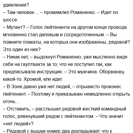
удивления?
– Там человек… – промямлил Романенко. – Идет по
шоссе.
– Мутант? – Голос лейтенанта на другом конце провода
мгновенно стал деловым и сосредоточенным. – Вы
помните плакаты, на которых они изображены, рядовой?
Это один из них?
– Никак нет, – выдохнул Романенко, уже мысленно видя
себя на гауптвахте за то, что не поступил так, как
предписывала инструкция. – Это мужчина. Оборванец
какой-то. Хромой, еле идет.
– В Зоне давно уже нет людей, – отрывисто произнес
лейтенант. – Поэтому я приказываю немедленно открыть
огонь…
– Отставить, – расслышал рядовой жесткий командный
голос, рявкнувший рядом с лейтенантом. – Что значит
«нет людей»?
– Рядовой с вышки номер два докладывает, что к