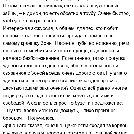
Потом в лесок, на лужайку, где пасутся двухголовые
зайцы, – и домой, то есть обратно в трубу. Очень быстро,
чтоб успеть до рассвета.
Интересная экскурсия, в общем, для тех, кто любит
пощекотать себе нервишки, пройдясь немного по
самому краешку Зоны. Насчет вглубь, естественно, речи
не было, самоубиться можно и проще, и дешевле, и
намного безболезненнее. Естественно, такая прогулка
удовольствие не из дешевых, ибо всё незаконное и
связанное с Зоной всегда очень дорого стоит. Ну а чего
удивляться, если проникновение за кордон чревато
десятью годами заключения? Однако всё равно многие
люди рвутся сюда, готовые рисковать деньгами и
свободой. А если есть спрос, то будет и предложение.
– Ну что, вроде можно выдохнуть, – тихо произнес
бородач. – Получилось.
Зря он это сказал, конечно. Даже если сходил за кордон
и удачно вернулся, говорить об этом на Большой земле