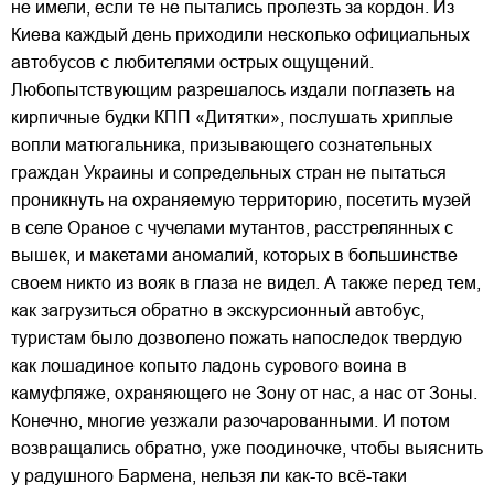
не имели, если те не пытались пролезть за кордон. Из
Киева каждый день приходили несколько официальных
автобусов с любителями острых ощущений.
Любопытствующим разрешалось издали поглазеть на
кирпичные будки КПП «Дитятки», послушать хриплые
вопли матюгальника, призывающего сознательных
граждан Украины и сопредельных стран не пытаться
проникнуть на охраняемую территорию, посетить музей
в селе Ораное с чучелами мутантов, расстрелянных с
вышек, и макетами аномалий, которых в большинстве
своем никто из вояк в глаза не видел. А также перед тем,
как загрузиться обратно в экскурсионный автобус,
туристам было дозволено пожать напоследок твердую
как лошадиное копыто ладонь сурового воина в
камуфляже, охраняющего не Зону от нас, а нас от Зоны.
Конечно, многие уезжали разочарованными. И потом
возвращались обратно, уже поодиночке, чтобы выяснить
у радушного Бармена, нельзя ли как-то всё-таки