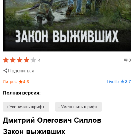
4
0
Поделиться
Литрес
:
4.6
Livelib
:
3.7
Полная версия:
+ Увеличить шрифт
- Уменьшить шрифт
Дмитрий Олегович Силлов
Закон выживших