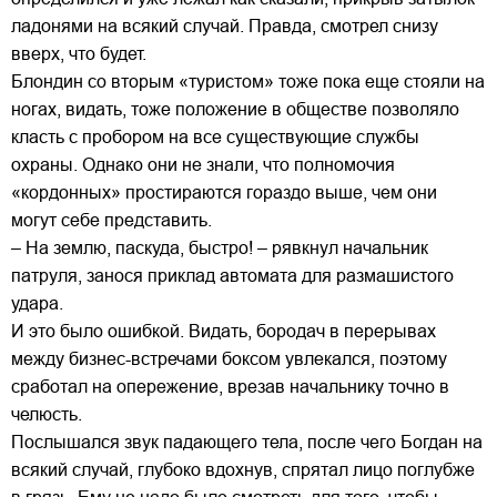
ладонями на всякий случай. Правда, смотрел снизу
вверх, что будет.
Блондин со вторым «туристом» тоже пока еще стояли на
ногах, видать, тоже положение в обществе позволяло
класть с пробором на все существующие службы
охраны. Однако они не знали, что полномочия
«кордонных» простираются гораздо выше, чем они
могут себе представить.
– На землю, паскуда, быстро! – рявкнул начальник
патруля, занося приклад автомата для размашистого
удара.
И это было ошибкой. Видать, бородач в перерывах
между бизнес-встречами боксом увлекался, поэтому
сработал на опережение, врезав начальнику точно в
челюсть.
Послышался звук падающего тела, после чего Богдан на
всякий случай, глубоко вдохнув, спрятал лицо поглубже