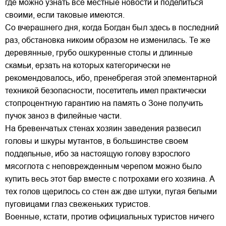
где можно узнать все местные новости и поделиться
своими, если таковые имеются.
Со вчерашнего дня, когда Богдан был здесь в последний
раз, обстановка никоим образом не изменилась. Те же
деревянные, грубо ошкуренные столы и длинные
скамьи, ерзать на которых категорически не
рекомендовалось, ибо, пренебрегая этой элементарной
техникой безопасности, посетитель имел практически
стопроцентную гарантию на память о Зоне получить
пучок заноз в филейные части.
На бревенчатых стенах хозяин заведения развесил
головы и шкуры мутантов, в большинстве своем
поддельные, ибо за настоящую голову взрослого
мясоглота с неповрежденным черепом можно было
купить весь этот бар вместе с потрохами его хозяина. А
тех голов щерилось со стен аж две штуки, пугая белыми
пуговицами глаз свеженьких туристов.
Военные, кстати, против официальных туристов ничего