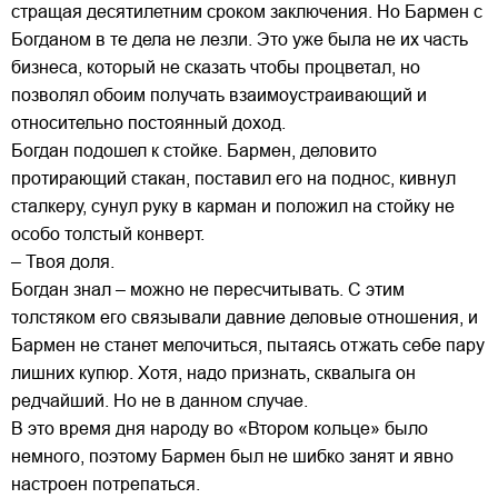
стращая десятилетним сроком заключения. Но Бармен с
Богданом в те дела не лезли. Это уже была не их часть
бизнеса, который не сказать чтобы процветал, но
позволял обоим получать взаимоустраивающий и
относительно постоянный доход.
Богдан подошел к стойке. Бармен, деловито
протирающий стакан, поставил его на поднос, кивнул
сталкеру, сунул руку в карман и положил на стойку не
особо толстый конверт.
– Твоя доля.
Богдан знал – можно не пересчитывать. С этим
толстяком его связывали давние деловые отношения, и
Бармен не станет мелочиться, пытаясь отжать себе пару
лишних купюр. Хотя, надо признать, сквалыга он
редчайший. Но не в данном случае.
В это время дня народу во «Втором кольце» было
немного, поэтому Бармен был не шибко занят и явно
настроен потрепаться.