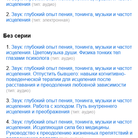
исцеления
(тип: аудио)
2.
Звук: глубокий опыт пения, тонинга, музыки и частот
исцеления
(тип: электронная)
Без серии
1.
Звук: глубокий опыт пения, тонинга, музыки и частот
исцеления. Цветомузыка души. Физика тонких тел
глазами психолога
(тип: аудио)
2.
Звук: глубокий опыт пения, тонинга, музыки и частот
исцеления. Отпустить бывшего: навыки когнитивно-
поведенческой терапии для исцеления после
расставания и преодоления любовной зависимости
(тип: аудио)
3.
Звук: глубокий опыт пения, тонинга, музыки и частот
исцеления. Работа с холодом. Путь внутреннего
исцеления и преображения
(тип: аудио)
4.
Звук: глубокий опыт пения, тонинга, музыки и частот
исцеления. Исцеляющая сила без медицины.
Руководство к преодолению жизненных препятствий и