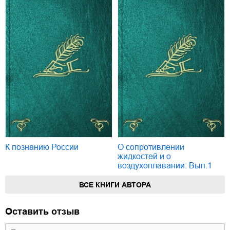
К познанию России
О сопротивлении
жидкостей и о
воздухоплавании: Вып.1
ВСЕ КНИГИ АВТОРА
Оставить отзыв