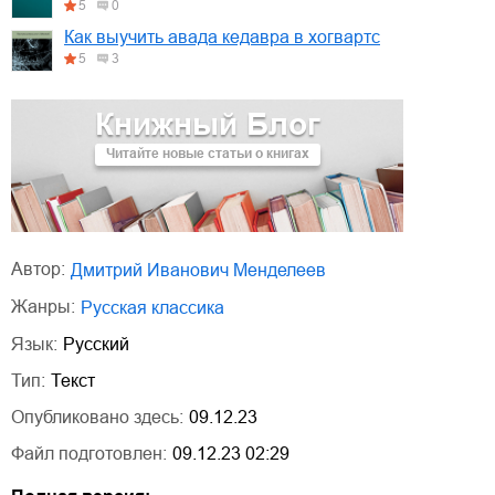
5
0
Как выучить авада кедавра в хогвартс
5
3
Книжный Блог
Читайте новые статьи о книгах
Автор:
Дмитрий Иванович Менделеев
Жанры:
русская классика
Язык:
Русский
Тип:
Текст
Опубликовано здесь:
09.12.23
Файл подготовлен:
09.12.23 02:29