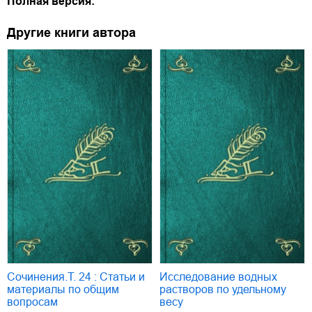
Полная версия:
Другие книги автора
Сочинения.Т. 24 : Статьи и
Исследование водных
материалы по общим
растворов по удельному
вопросам
весу