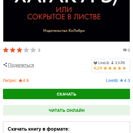
3
0
Поделиться
Литрес
:
4.8
Livelib
:
4.3
СКАЧАТЬ
ЧИТАТЬ ОНЛАЙН
Скачать книгу в формате: