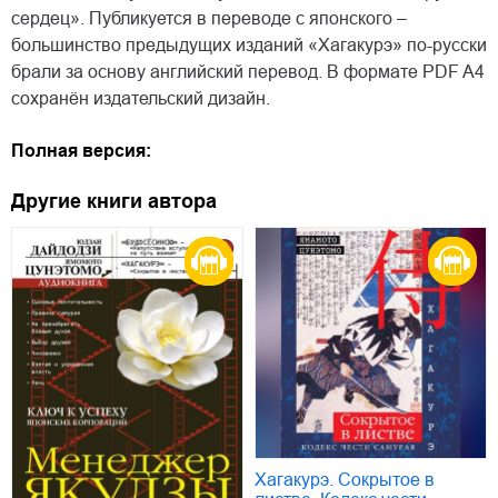
сердец». Публикуется в переводе с японского –
большинство предыдущих изданий «Хагакурэ» по-русски
брали за основу английский перевод. В формате PDF A4
сохранён издательский дизайн.
Полная версия:
Другие книги автора
Хагакурэ. Сокрытое в