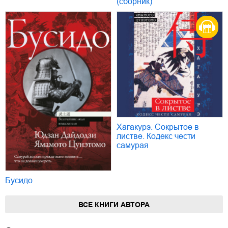
(сборник)
Хагакурэ. Сокрытое в
листве. Кодекс чести
самурая
Бусидо
ВСЕ КНИГИ АВТОРА