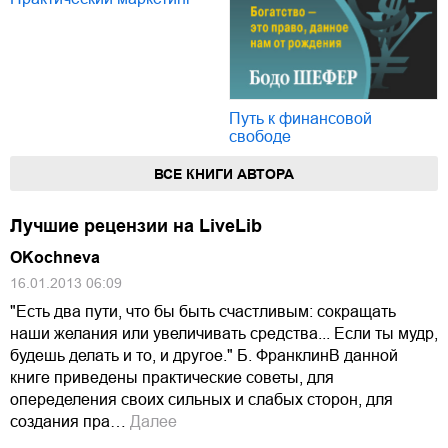
Путь к финансовой
свободе
ВСЕ КНИГИ АВТОРА
Лучшие рецензии на LiveLib
OKochneva
16.01.2013 06:09
"Есть два пути, что бы быть счастливым: сокращать
наши желания или увеличивать средства... Если ты мудр,
будешь делать и то, и другое." Б. ФранклинВ данной
книге приведены практические советы, для
опеределения своих сильных и слабых сторон, для
создания пра…
Далее