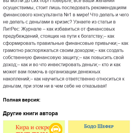
вы могли до сих пор! Поверьте, все ваши желания
осуществимы, стоит лишь последовать рекомендациям
финансового консультанта №1 в мире! Что делать и чего
не делать с деньгами в кризис? Узнаете из статьи в
ЛитРес: Журнале – как избавиться от финансовых
предубеждений, стоящих на пути к богатству;– как
сформировать правильные финансовые привычки;– как
грамотно распоряжаться своим доходом;– как создать
собственную финансовую защиту;– как повысить свой
доход;– как и во что инвестировать деньги;– кто и как
может вам помочь в организации денежных
накоплений;– как научиться ответственно относиться к
деньгам, при этом ни в чем себе не отказывая!
Полная версия:
Другие книги автора