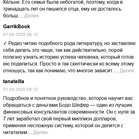
Кёльне. Его семья была небогатой, поэтому, когда в
тринадцать лет он лишился отца, ему не досталось
больш…
Далее
GarrikBook
01.04.2025 08:12
✓ Редко читаю подобного рода литературу, но заставляю
себя делать это чаще, так как действительно, порой
полезно узнать историю успеха человека, который готов
ею поделиться. Просто я так скептически ко всему этому
отношусь, так как понимаю, что многое зависит …
Далее
tanatellla
01.04.2025 08:12
Подробное и понятное руководство, которое научит вас
обращаться с деньгами.Бодо Шефер — один из лучших
финансовых консультантов современности. Он с нуля за
7 лет заработал свой первый миллион долларов,
применяя несложную систему, которой он делится с
читателем…
Далее