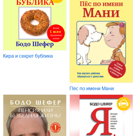
Кира и секрет бублика
Пёс по имени Мани