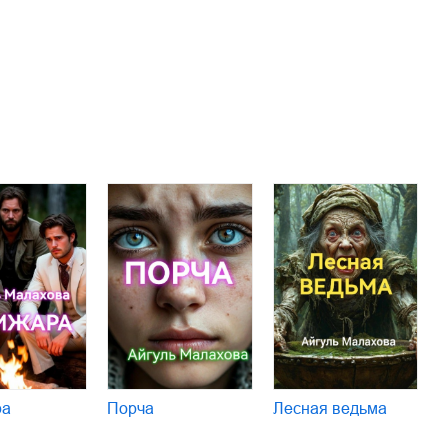
ра
Порча
Лесная ведьма