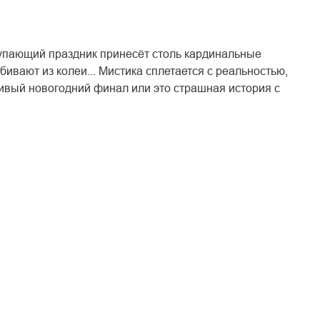
тупающий праздник принесёт столь кардинальные
ивают из колеи... Мистика сплетается с реальностью,
вый новогодний финал или это страшная история с