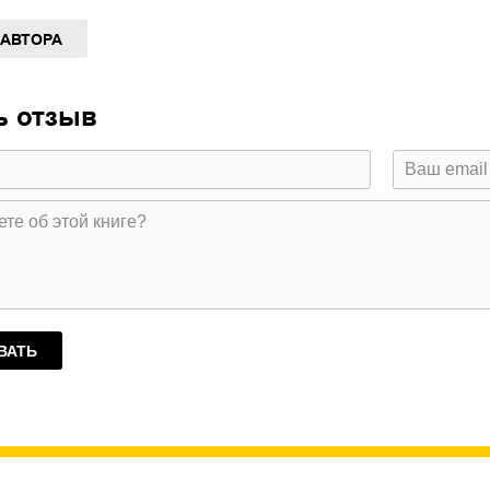
 АВТОРА
ь отзыв