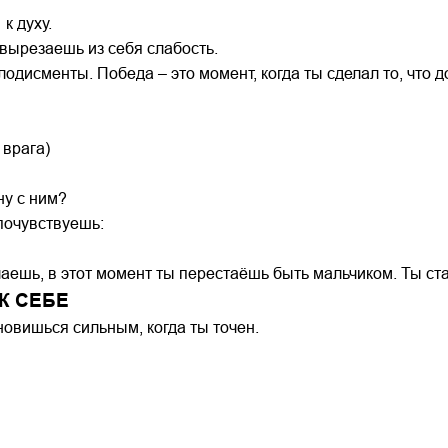
 к духу.
 вырезаешь из себя слабость.
одисменты. Победа – это момент, когда ты сделал то, что д
 врага)
ну с ним?
почувствуешь:
лаешь, в этот момент ты перестаёшь быть мальчиком. Ты с
К СЕБЕ
новишься сильным, когда ты точен.