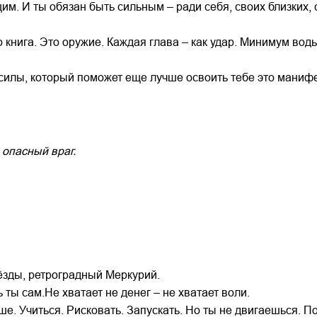
м. И ты обязан быть сильным – ради себя, своих близких, 
 книга. Это оружие. Каждая глава – как удар. Минимум вод
 силы, который поможет еще лучше освоить тебе это маниф
 опасный враг.
вёзды, ретроградный Меркурий.
ты сам.Не хватает не денег – не хватает воли.
е. Учиться. Рисковать. Запускать. Но ты не двигаешься. П