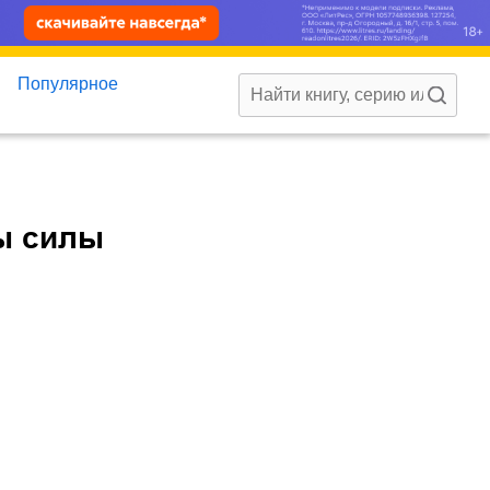
Популярное
ы силы