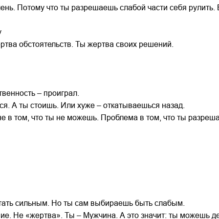
ень. Потому что ты разрешаешь слабой части себя рулить. 
у
ертва обстоятельств. Ты жертва своих решений.
ственность – проиграл.
ся. А ты стоишь. Или хуже – откатываешься назад.
 в том, что ты не можешь. Проблема в том, что ты разреша
 стать сильным. Но ты сам выбираешь быть слабым.
ие. Не «жертва». Ты – Мужчина. А это значит: ты можешь д