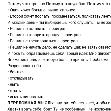
Потому что страшно.Потому что неудобно. Потому что л
• Один хочет больше, выше, сильнее
• Второй хочет поспать, посомневаться, полистать лент
И каждый день – ты выбираешь, кого слушать. Ты не ж
• Решил не вставать – проиграл.
• Решил не говорить правду – проиграл.
• Решил не тренироваться – проиграл.
• Решил не начать дело, не сделать шаг, не взять ответ
И пока ты оправдываешь себя, время идёт. Мир движет
Внимание:правда, которую больно принять: Проблема не
Разрешаешь себе:
• бояться
• откладывать
• ныть
• ждать
• искать виноватых
ПЕРЕЛОМНАЯ МЫСЛЬ:
внутри тебя есть всё, чтобы
Хватит врать себе, брат. Ты не особенный. Не исключен