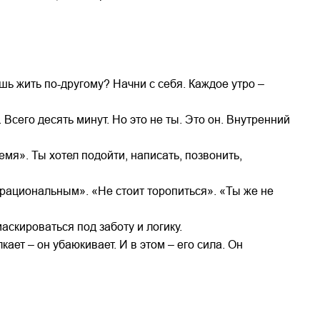
шь жить по-другому? Начни с себя. Каждое утро –
Всего десять минут. Но это не ты. Это он. Внутренний
емя». Ты хотел подойти, написать, позвонить,
ь рациональным». «Не стоит торопиться». «Ты же не
маскироваться под заботу и логику.
кает – он убаюкивает. И в этом – его сила. Он