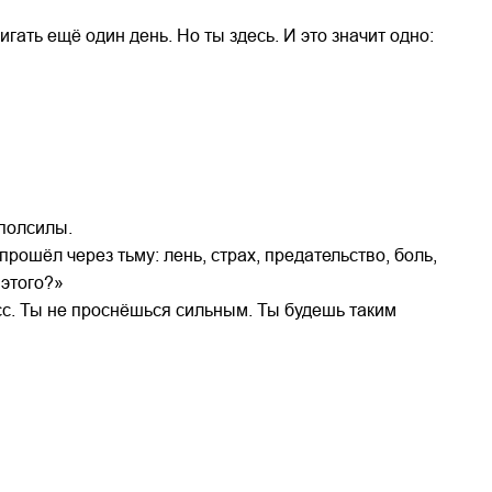
игать ещё один день. Но ты здесь. И это значит одно:
вполсилы.
прошёл через тьму: лень, страх, предательство, боль,
 этого?»
сс. Ты не проснёшься сильным. Ты будешь таким