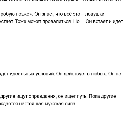
обую позже». Он знает, что всё это – ловушки.
устаёт. Тоже может провалиться. Но… Он встаёт и идёт
 ждёт идеальных условий. Он действует в любых. Он не
другие ищут оправдания, он ищет путь. Пока другие
рождается настоящая мужская сила.