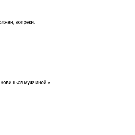
олжен, вопреки.
тановишься мужчиной.»