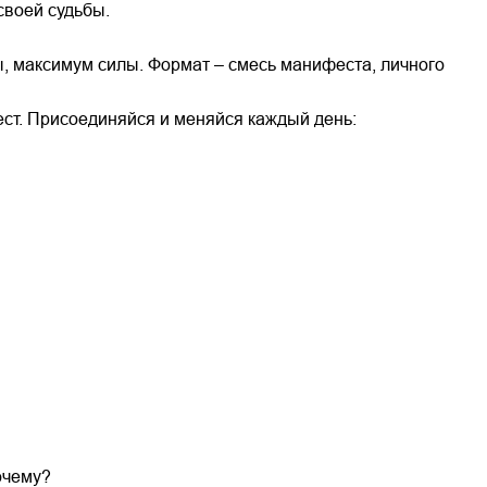
своей судьбы.
ы, максимум силы. Формат – смесь манифеста, личного
ест. Присоединяйся и меняйся каждый день:
очему?