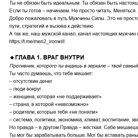
Ты не обязан быть идеальным. Ты обязан быть настоящи
Если ты готов – начинаем. Не просто читать. Меняться.
Добро пожаловать в путь Мужчины Силы. Это не просто
пути, стратегий и вызова к действию.
А так же, наш мужской канал, канал настоящих мужчин
https://t.me/men2_ironwill
🔸ГЛАВА 1. ВРАГ ВНУТРИ
Противник, которого ты видишь в зеркале – твой самый
Ты часто думаешь, что тебе мешает:
– отсутствие денег
– люди вокруг
– женщина, которая «не поддерживает»
– страна, в которой «невозможно»
– родители, которые тебя «не поняли»
– система, политика, экономика, климат, воспитание, з
Но правда – в другом.Правда – жёсткая. Себе мешаешь 
Ты мог бы зарабатывать больше. Мог бы вставать раньш