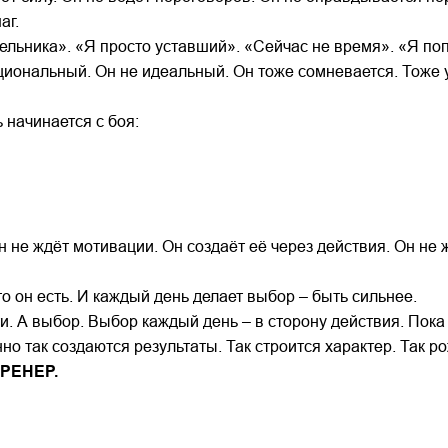
аг.
ельника». «Я просто уставший». «Сейчас не время». «Я попр
циональный. Он не идеальный. Он тоже сомневается. Тоже 
 начинается с боя:
Он не ждёт мотивации. Он создаёт её через действия. Он не
то он есть. И каждый день делает выбор – быть сильнее.
и. А выбор. Выбор каждый день – в сторону действия. Пока 
енно так создаются результаты. Так строится характер. Так 
РЕНЕР.