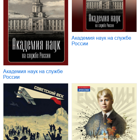
Академия наук на службе
России
Академия наук на службе
России