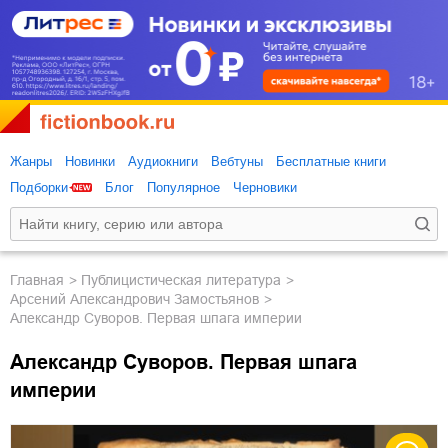
Жанры
Новинки
Аудиокниги
Вебтуны
Бесплатные книги
Подборки
Блог
Популярное
Черновики
Главная
публицистическая литература
Арсений Александрович Замостьянов
Александр Суворов. Первая шпага империи
Александр Суворов. Первая шпага
империи