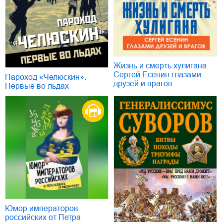
Жизнь и смерть хулигана.
Сергей Есенин глазами
Пароход «Челюскин».
друзей и врагов
Первые во льдах
Юмор императоров
российских от Петра