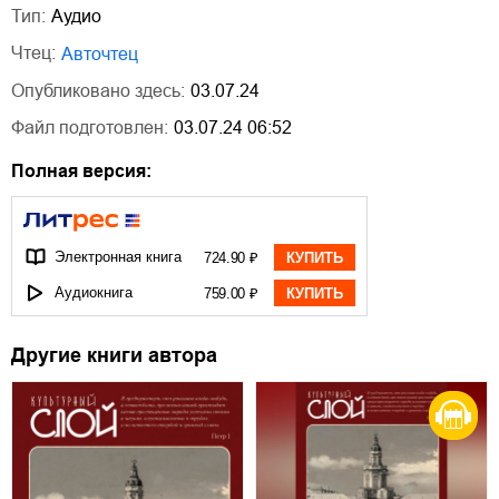
Тип:
Аудио
Чтец:
Авточтец
Опубликовано здесь:
03.07.24
Файл подготовлен:
03.07.24 06:52
Полная версия:
Электронная книга
724.90 ₽
КУПИТЬ
Аудиокнига
759.00 ₽
КУПИТЬ
Другие книги автора