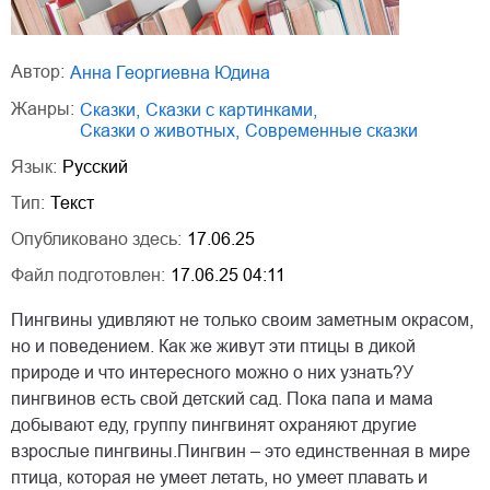
Автор:
Анна Георгиевна Юдина
Жанры:
сказки
,
сказки с картинками
,
сказки о животных
,
современные сказки
Язык:
Русский
Тип:
Текст
Опубликовано здесь:
17.06.25
Файл подготовлен:
17.06.25 04:11
Пингвины удивляют не только своим заметным окрасом,
но и поведением. Как же живут эти птицы в дикой
природе и что интересного можно о них узнать?У
пингвинов есть свой детский сад. Пока папа и мама
добывают еду, группу пингвинят охраняют другие
взрослые пингвины.Пингвин – это единственная в мире
птица, которая не умеет летать, но умеет плавать и