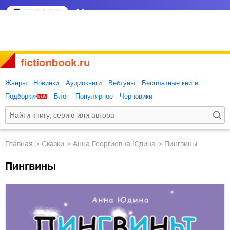
Жанры
Новинки
Аудиокниги
Вебтуны
Бесплатные книги
Подборки
Блог
Популярное
Черновики
Главная
сказки
Анна Георгиевна Юдина
Пингвины
Пингвины