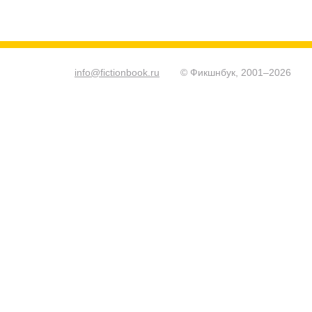
info@fictionbook.ru
© Фикшнбук, 2001–
2026