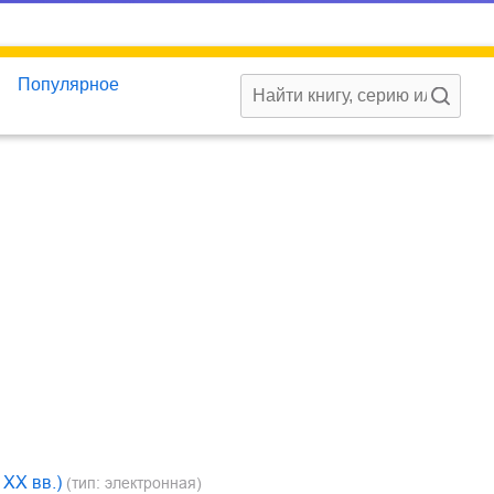
Популярное
XX вв.)
(тип: электронная)