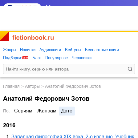
Жанры
Новинки
Аудиокниги
Вебтуны
Бесплатные книги
Подборки
Блог
Популярное
Черновики
Главная
Авторы
Анатолий Федорович Зотов
Анатолий Федорович Зотов
Сериям
Жанрам
Дате
По:
2016
1.
Западная философия XIX века. 2-е издание. Учебник