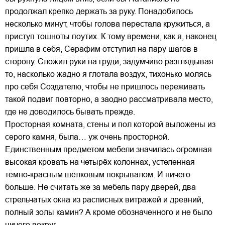
продолжал крепко держать за руку. Понадобилось
несколько минут, чтобы голова перестала кружиться, а
приступ тошноты поутих. К тому времени, как я, наконец
пришла в себя, Серафим отступил на пару шагов в
сторону. Сложил руки на груди, задумчиво разглядывая
то, насколько жадно я глотала воздух, тихонько молясь
про себя Создателю, чтобы не пришлось переживать
такой подвиг повторно, а заодно рассматривала место,
где не доводилось бывать прежде.
Просторная комната, стены и пол которой выложены из
серого камня, была… уж очень просторной.
Единственным предметом мебели значилась огромная
высокая кровать на четырёх колоннах, устеленная
тёмно-красным шёлковым покрывалом. И ничего
больше. Не считать же за мебель пару дверей, два
стрельчатых окна из расписных витражей и древний,
полный золы камин? А кроме обозначенного и не было
ничего вокруг.