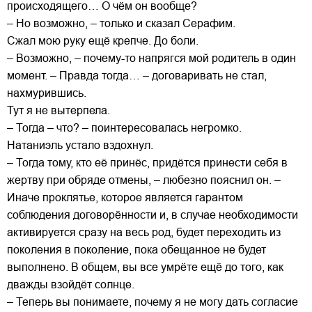
происходящего… О чём он вообще?
– Но возможно, – только и сказал Серафим.
Сжал мою руку ещё крепче. До боли.
– Возможно, – почему-то напрягся мой родитель в один
момент. – Правда тогда… – договаривать не стал,
нахмурившись.
Тут я не вытерпела.
– Тогда – что? – поинтересовалась негромко.
Натаниэль устало вздохнул.
– Тогда тому, кто её принёс, придётся принести себя в
жертву при обряде отмены, – любезно пояснил он. –
Иначе проклятье, которое является гарантом
соблюдения договорённости и, в случае необходимости
активируется сразу на весь род, будет переходить из
поколения в поколение, пока обещанное не будет
выполнено. В общем, вы все умрёте ещё до того, как
дважды взойдёт солнце.
– Теперь вы понимаете, почему я не могу дать согласие