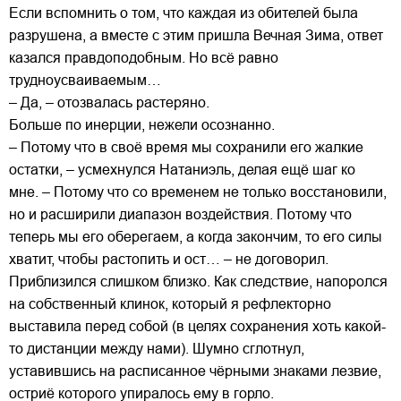
Если вспомнить о том, что каждая из обителей была
разрушена, а вместе с этим пришла Вечная Зима, ответ
казался правдоподобным. Но всё равно
трудноусваиваемым…
– Да, – отозвалась растеряно.
Больше по инерции, нежели осознанно.
– Потому что в своё время мы сохранили его жалкие
остатки, – усмехнулся Натаниэль, делая ещё шаг ко
мне. – Потому что со временем не только восстановили,
но и расширили диапазон воздействия. Потому что
теперь мы его оберегаем, а когда закончим, то его силы
хватит, чтобы растопить и ост… – не договорил.
Приблизился слишком близко. Как следствие, напоролся
на собственный клинок, который я рефлекторно
выставила перед собой (в целях сохранения хоть какой-
то дистанции между нами). Шумно сглотнул,
уставившись на расписанное чёрными знаками лезвие,
остриё которого упиралось ему в горло.