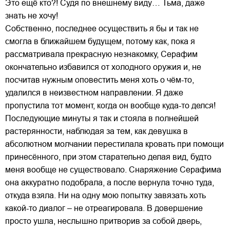
Это ещё кто?! Судя по внешнему виду… Тьма, даже
знать не хочу!
Собственно, последнее осуществить я бы и так не
смогла в ближайшем будущем, потому как, пока я
рассматривала прекрасную незнакомку, Серафим
окончательно избавился от холодного оружия и, не
посчитав нужным оповестить меня хоть о чём-то,
удалился в неизвестном направлении. Я даже
пропустила тот момент, когда он вообще куда-то делся!
Последующие минуты я так и стояла в полнейшей
растерянности, наблюдая за тем, как девушка в
абсолютном молчании перестилала кровать при помощи
принесённого, при этом старательно делая вид, будто
меня вообще не существовало. Снаряжение Серафима
она аккуратно подобрала, а после вернула точно туда,
откуда взяла. Ни на одну мою попытку завязать хоть
какой-то диалог – не отреагировала. В довершение
просто ушла, неслышно притворив за собой дверь,