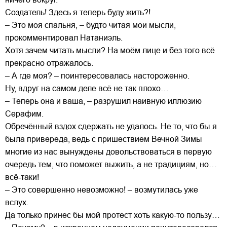
Создатель! Здесь я теперь буду жить?!
– Это моя спальня, – будто читая мои мысли,
прокомментировал Натаниэль.
Хотя зачем читать мысли? На моём лице и без того всё
прекрасно отражалось.
– А где моя? – поинтересовалась настороженно.
Ну, вдруг на самом деле всё не так плохо…
– Теперь она и ваша, – разрушил наивную иллюзию
Серафим.
Обречённый вздох сдержать не удалось. Не то, что бы я
была привереда, ведь с пришествием Вечной Зимы
многие из нас вынуждены довольствоваться в первую
очередь тем, что поможет выжить, а не традициям, но…
всё-таки!
– Это совершенно невозможно! – возмутилась уже
вслух.
Да только принес бы мой протест хоть какую-то пользу…