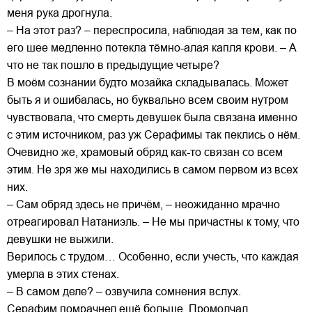
меня рука дрогнула.
– На этот раз? – переспросила, наблюдая за тем, как по
его шее медленно потекла тёмно-алая капля крови. – А
что не так пошло в предыдущие четыре?
В моём сознании будто мозайка складывалась. Может
быть я и ошибалась, но буквально всем своим нутром
чувствовала, что смерть девушек была связана именно
с этим источником, раз уж Серафимы так пеклись о нём.
Очевидно же, храмовый обряд как-то связан со всем
этим. Не зря же мы находились в самом первом из всех
них.
– Сам обряд здесь не причём, – неожиданно мрачно
отреагировал Натаниэль. – Не мы причастны к тому, что
девушки не выжили.
Верилось с трудом… Особенно, если учесть, что каждая
умерла в этих стенах.
– В самом деле? – озвучила сомнения вслух.
Серафим помрачнел ещё больше. Промолчал.