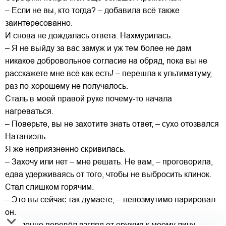
– Если не вы, кто тогда? – добавила всё также
заинтересованно.
И снова не дождалась ответа. Нахмурилась.
– Я не выйду за вас замуж и уж тем более не дам
никакое добровольное согласие на обряд, пока вы не
расскажете мне всё как есть! – перешла к ультиматуму,
раз по-хорошему не получалось.
Сталь в моей правой руке почему-то начала
нагреваться.
– Поверьте, вы не захотите знать ответ, – сухо отозвался
Натаниэль.
Я же неприязненно скривилась.
– Захочу или нет – мне решать. Не вам, – проговорила,
едва удерживаясь от того, чтобы не выбросить клинок.
Стал слишком горячим.
– Это вы сейчас так думаете, – невозмутимо парировал
он.
Медленно перевёл взгляд от оружия к моему лицу.