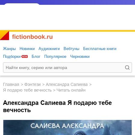
Жанры
Новинки
Аудиокниги
Вебтуны
Бесплатные книги
Подборки
Блог
Популярное
Черновики
Главная
фэнтези
Александра Салиева
Я подарю тебе вечность
Читать онлайн
Александра Салиева Я подарю тебе
вечность