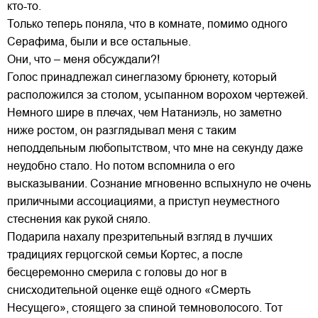
кто-то.
Только теперь поняла, что в комнате, помимо одного
Серафима, были и все остальные.
Они, что – меня обсуждали?!
Голос принадлежал синеглазому брюнету, который
расположился за столом, усыпанном ворохом чертежей.
Немного шире в плечах, чем Натаниэль, но заметно
ниже ростом, он разглядывал меня с таким
неподдельным любопытством, что мне на секунду даже
неудобно стало. Но потом вспомнила о его
высказывании. Сознание мгновенно вспыхнуло не очень
приличными ассоциациями, а приступ неуместного
стеснения как рукой сняло.
Подарила нахалу презрительный взгляд в лучших
традициях герцогской семьи Кортес, а после
бесцеремонно смерила с головы до ног в
снисходительной оценке ещё одного «Смерть
Несущего», стоящего за спиной темноволосого. Тот