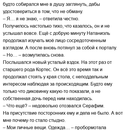
будто собирался мне в душу заглянуть, дабы
удостовериться в том, что не обману.
– Я… я не знаю, – ответила честно.
Получилось настолько тихо, что казалось, он и не
услышал вовсе. Ещё с добрую минуту Натаниэль
продолжал изучать моё лицо сосредоточенным
взглядом. А после вновь потянул за собой к порталу.
– Но… – возмутилась снова.
Послышался новый усталый вздох. На этот раз от
старшего рода Кортес. Он всё это время так и
продолжал стоять у края стола, с неподдельным
интересом наблюдая за происходящим. Будто ему
только что диковинку какую-то показали, а не
собственная дочь перед ним находилась.
– Что ещё? – недовольно отозвался Серафим.
На присутствие посторонних ему и дела не было. А вот
мне почему-то стало стыдно.
– Мои личные вещи. Одежда… – пробормотала