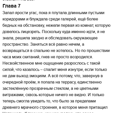
Глава 7
Запал ярости угас, пока я плутала длинными пустыми
коридорами и блуждала среди галерей, ещё более
бедных на обстановку, нежели первая из комнат, которую
довелось лицезреть. Поскольку куда именно идти, я не
знала, решила заодно и обследовать окружающее
пространство. Заняться всё равно нечем, а
возвращаться в спальню не хотелось. Но по прошествии
часа моих скитаний, гнев не просто возродился.
Несвойственное мне ощущение разрослось с такой
силой, что казалось – спалит меня изнутри, если только
не дам выход эмоциям. А всё потому, что, завернув в
очередной проём, я попала на террасу, единственно
застеклённую прозрачным стеклом, а не цветными
витражами, сквозь которые ничего не видно. И только
теперь смогла увидеть то, что было за пределами
древнего мрачного строения, в которое меня притащил