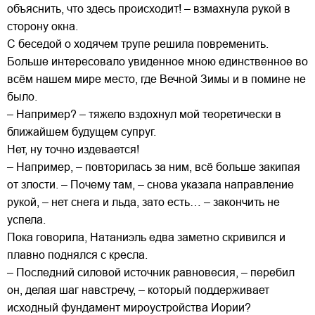
объяснить, что здесь происходит! – взмахнула рукой в
сторону окна.
С беседой о ходячем трупе решила повременить.
Больше интересовало увиденное мною единственное во
всём нашем мире место, где Вечной Зимы и в помине не
было.
– Например? – тяжело вздохнул мой теоретически в
ближайшем будущем супруг.
Нет, ну точно издевается!
– Например, – повторилась за ним, всё больше закипая
от злости. – Почему там, – снова указала направление
рукой, – нет снега и льда, зато есть… – закончить не
успела.
Пока говорила, Натаниэль едва заметно скривился и
плавно поднялся с кресла.
– Последний силовой источник равновесия, – перебил
он, делая шаг навстречу, – который поддерживает
исходный фундамент мироустройства Иории?