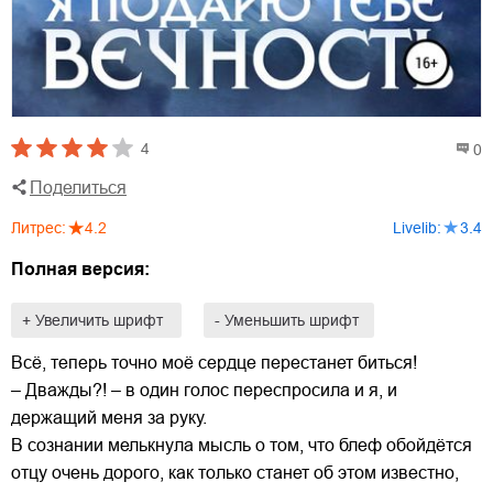
4
0
Поделиться
Литрес
:
4.2
Livelib
:
3.4
Полная версия:
+ Увеличить шрифт
- Уменьшить шрифт
Всё, теперь точно моё сердце перестанет биться!
– Дважды?! – в один голос переспросила и я, и
держащий меня за руку.
В сознании мелькнула мысль о том, что блеф обойдётся
отцу очень дорого, как только станет об этом известно,