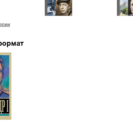
серии
формат