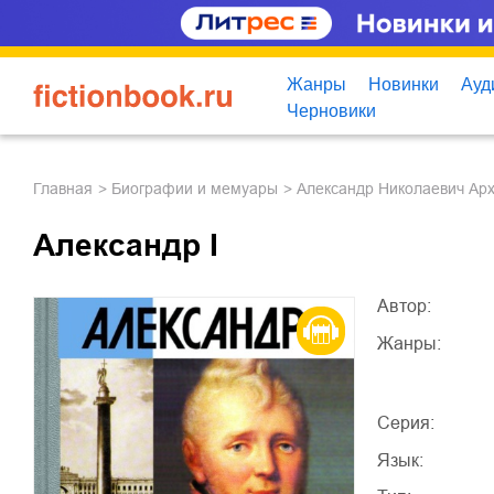
Жанры
Новинки
Ауд
Черновики
Главная
биографии и мемуары
Александр Николаевич Ар
Александр I
Автор:
Жанры:
Серия:
Язык: