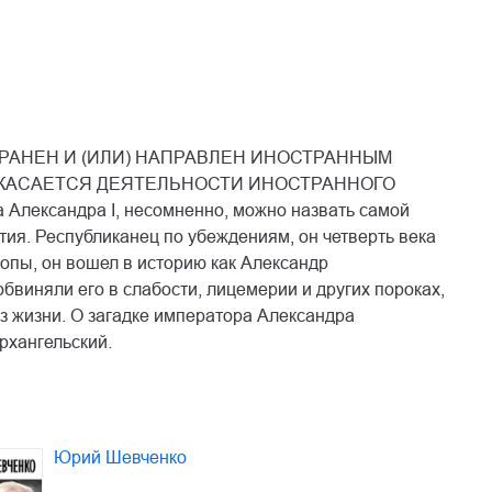
РАНЕН И (ИЛИ) НАПРАВЛЕН ИНОСТРАННЫМ
 КАСАЕТСЯ ДЕЯТЕЛЬНОСТИ ИНОСТРАННОГО
ксандра I, несомненно, можно назвать самой
тия. Республиканец по убеждениям, он четверть века
опы, он вошел в историю как Александр
бвиняли его в слабости, лицемерии и других пороках,
из жизни. О загадке императора Александра
рхангельский.
Юрий Шевченко