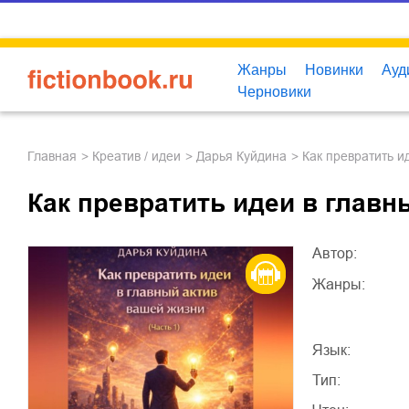
Жанры
Новинки
Ауд
Черновики
Главная
креатив / идеи
Дарья Куйдина
Как превратить и
Как превратить идеи в главн
Автор:
Жанры:
Язык:
Тип: