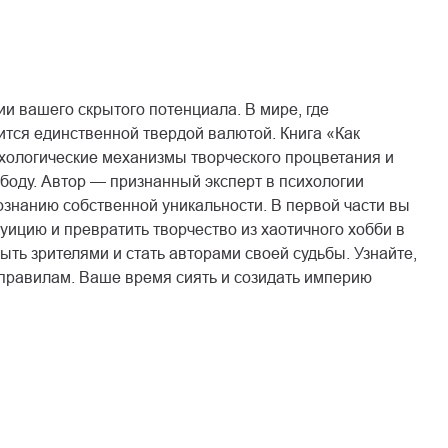
ии вашего скрытого потенциала. В мире, где
тся единственной твердой валютой. Книга «Как
ихологические механизмы творческого процветания и
боду. Автор — признанный эксперт в психологии
сознанию собственной уникальности. В первой части вы
туицию и превратить творчество из хаотичного хобби в
ть зрителями и стать авторами своей судьбы. Узнайте,
 правилам. Ваше время сиять и созидать империю