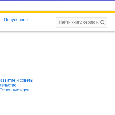
Популярное
развитие и советы
,
тельство
,
основные идеи