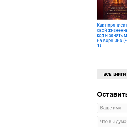
Как переписа
свой жизненн
код и занять 
на вершине (
1)
ВСЕ КНИГИ
Оставит