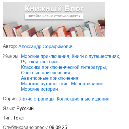
Книжный Блог
Читайте новые статьи о книгах
Автор:
Александр Серафимович
Жанры:
морские приключения
,
книги о путешествиях
,
русская классика
,
классика приключенческой литературы
,
опасные приключения
,
авантюрные приключения
,
морские путешествия
,
мореплавание
,
морские истории
Серия:
Яркие страницы. Коллекционные издания
Язык:
Русский
Тип:
Текст
Опубликовано здесь:
09.09.25