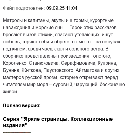
Файл подготовлен:
09.09.25 11:04
Матросы и капитаны, акулы и штормы, курортные
наваждения и морские сны… Герои этих рассказов
бросают вызов стихии, спасают утопающих, ищут
любовь, теряют себя и обретают смысл – на палубах,
под килем, среди чаек, скал и соленого ветра. В
сборнике представлены произведения Толстого,
Короленко, Станюковича, Серафимовича, Куприна,
Бунина, Житкова, Паустовского, Айтматова и других
мастеров русской прозы, которые открывают перед
читателем мир моря – суровый, чарующий, бесконечно
живой.
Полная версия:
Серия "Яркие страницы. Коллекционные
издания"