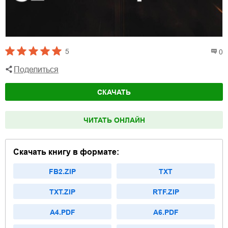
5
0
Поделиться
СКАЧАТЬ
ЧИТАТЬ ОНЛАЙН
Скачать книгу в формате:
FB2.ZIP
TXT
TXT.ZIP
RTF.ZIP
A4.PDF
A6.PDF