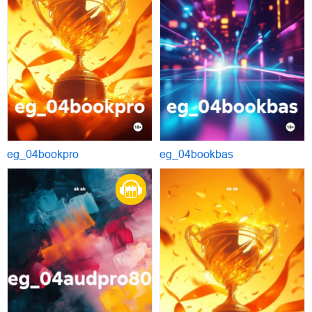
eg_04bookpro
eg_04bookbas