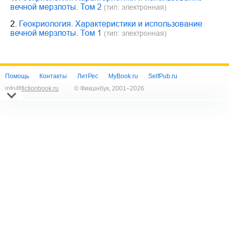
вечной мерзлоты. Том 2
(тип: электронная)
2.
Геокриология. Характеристики и использование
вечной мерзлоты. Том 1
(тип: электронная)
Помощь
Контакты
ЛитРес
MyBook.ru
SelfPub.ru
info@fictionbook.ru
© Фикшнбук, 2001–
2026