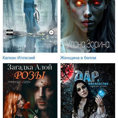
Капкан Иллюзий
Женщина в белом