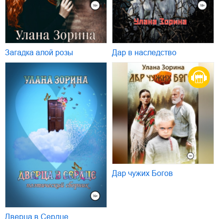
Загадка алой розы
Дар в наследство
Дар чужих Богов
Дверца в Сердце