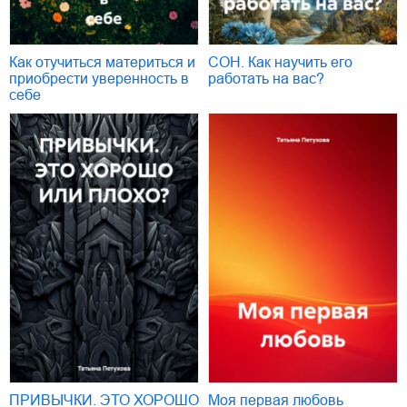
Как отучиться материться и
СОН. Как научить его
приобрести уверенность в
работать на вас?
себе
ПРИВЫЧКИ. ЭТО ХОРОШО
Моя первая любовь