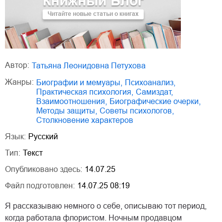
Книжный Блог
Читайте новые статьи о книгах
Автор:
Татьяна Леонидовна Петухова
Жанры:
биографии и мемуары
,
психоанализ
,
практическая психология
,
Самиздат
,
взаимоотношения
,
биографические очерки
,
методы защиты
,
советы психологов
,
столкновение характеров
Язык:
Русский
Тип:
Текст
Опубликовано здесь:
14.07.25
Файл подготовлен:
14.07.25 08:19
Я рассказываю немного о себе, описываю тот период,
когда работала флористом. Ночным продавцом