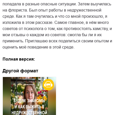
попадала в разные опасные ситуации. Затем выучилась
на флориста. Был опыт работы в недружественной
среде. Как я там очутилась и что со мной произошло, я
изложила в этом рассказе. Самое главное, в нём много
советов от психолога о том, как противостоять хамству, и
мои отзывы о каждом из советов: смогла бы ли я их
применить. Приглашаю всех поделиться своим опытом и
оценить моё поведение в этой среде.
Полная версия:
Другой формат