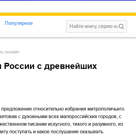
Популярное
ать онлайн
 России с древнейших
у предложение относительно избрания митрополичьего.
ветовав с духовными всех малороссийских городов, с
ественном писании искусного, тихого и разумного, из
литу поступать и какое послушание оказывать