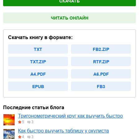
СКАЧАТЬ
ЧИТАТЬ ОНЛАЙН
Скачать книгу в формате:
TXT
FB2.ZIP
TXT.ZIP
RTF.ZIP
A4.PDF
A6.PDF
EPUB
FB3
Последние статьи блога
Тригонометрический круг как выучить быстро
5
3
Как быстро выучить таблицу у окулиста
4
3