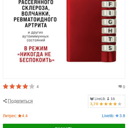
4
0
Поделиться
Литрес
:
4.4
Livelib
:
3.8