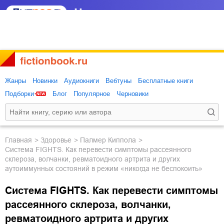
Жанры
Новинки
Аудиокниги
Вебтуны
Бесплатные книги
Подборки
Блог
Популярное
Черновики
Главная
здоровье
Палмер Киппола
Система FIGHTS. Как перевести симптомы рассеянного
склероза, волчанки, ревматоидного артрита и других
аутоиммунных состояний в режим «никогда не беспокоить»
Система FIGHTS. Как перевести симптомы
рассеянного склероза, волчанки,
ревматоидного артрита и других