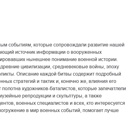
ным событиям, которые сопровождали развитие нашей
вающий источник информации о вооруженных
ормировавших нынешнее понимание военной истории.
древние цивилизации, средневековые войны, эпоху
фликты. Описание каждой битвы содержит подробный
ных стратегий и тактик и, конечно же, влияния его
 полотна художников-баталистов, которые запечатлели
узейные репродукции и скульптуры, а также
ентов, военных специалистов и всех, кто интересуется
погружение в мир военных событий, помогает лучше