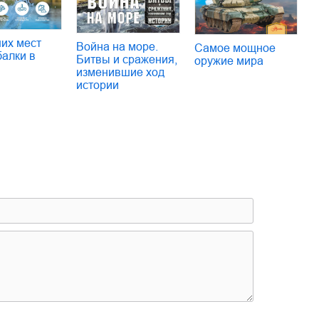
их мест
Война на море.
Самое мощное
балки в
Битвы и сражения,
оружие мира
изменившие ход
истории