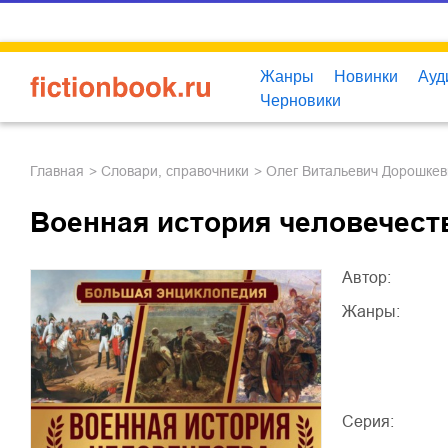
Жанры
Новинки
Ауд
Черновики
Главная
словари, справочники
Олег Витальевич Дорошкев
Военная история человечест
Автор:
Жанры:
Серия: