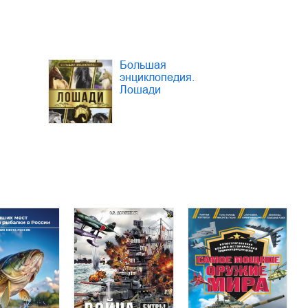
Большая
энциклопедия.
Лошади