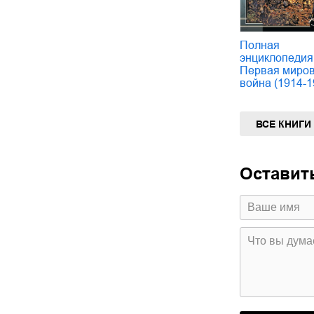
Полная
энциклопедия
Первая миро
война (1914-1
ВСЕ КНИГИ
Оставит