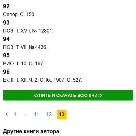
92
Сегюр. С. 150.
93
ПСЗ. Т. XVII. № 12801.
94
ПСЗ. Т. VII. № 4436.
95
РИО. Т. 10. С. 167.
96
Ек. II. Т. XII. Ч. 2. СПб., 1907. С. 527.
КУПИТЬ И СКАЧАТЬ ВСЮ КНИГУ
1
...
11
12
13
Другие книги автора