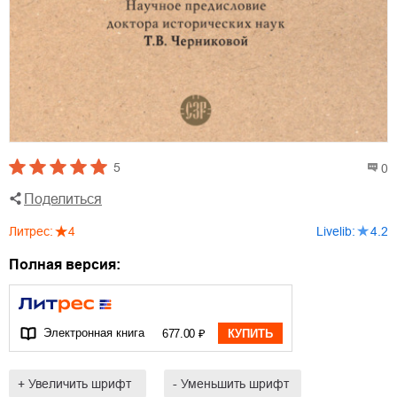
5
0
Поделиться
Литрес
:
4
Livelib
:
4.2
Полная версия:
Электронная книга
677.00 ₽
КУПИТЬ
+ Увеличить шрифт
- Уменьшить шрифт