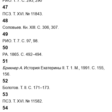
РИО. Т. 7. С. 293, 290
47
ПСЗ. Т. XVI. № 11843.
48
Соловьев. Кн. XIII. С. 306, 307.
49
РИО. Т. 7. С. 97, 98.
50
РА. 1865. С. 492–494.
51
Брикнер А.
История Екатерины II. Т. 1. М., 1991. С. 155,
156.
52
Болотов. Т. II. С. 171–173.
53
ПСЗ. Т. XVI. № 11582.
54