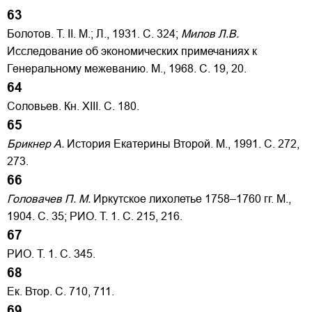
63
Болотов. Т. II. М.; Л., 1931. С. 324;
Милов Л.B.
Исследование об экономических примечаниях к
Генеральному межеванию. М., 1968. С. 19, 20.
64
Соловьев. Кн. XIII. С. 180.
65
Брикнер А.
История Екатерины Второй. М., 1991. С. 272,
273.
66
Головачев П. М.
Иркутское лихолетье 1758–1760 гг. М.,
1904. С. 35; РИО. Т. 1. С. 215, 216.
67
РИО. Т. 1. С. 345.
68
Ек. Втор. С. 710, 711.
69