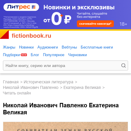
Жанры
Новинки
Аудиокниги
Вебтуны
Бесплатные книги
Подборки
Блог
Популярное
Черновики
Главная
историческая литература
Николай Иванович Павленко
Екатерина Великая
Читать онлайн
Николай Иванович Павленко Екатерина
Великая