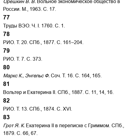
Орешкин В. В.
Вольное экономическое общество в
России. М., 1963. С. 17.
77
Труды ВЭО. Ч. I. 1760. С. 1.
78
РИО. Т. 20. СПб., 1877. С. 161–204.
79
РИО. Т. 7. С. 373.
80
Маркс К., Энгельс Ф.
Соч. Т. 16. С. 164, 165.
81
Вольтер и Екатерина II. СПб., 1887. С. 11, 14, 16.
82
РИО. Т. 13. СПб., 1874. С. XVI.
83
Грот Я. К.
Екатерина II в переписке с Гриммом. СПб.,
1879. С. 66, 67.