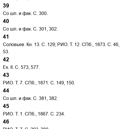
39
Со шп. и фак. С. 300.
40
Со шп. и фак. С. 301, 302.
41
Соловьев. Кн. 13. С. 129; РИО. Т. 12. СПб., 1873. С. 46,
53.
42
Ек. II. С. 573, 577.
43
РИО. Т. 7. СПб., 1871. С. 149, 150.
44
Со шп. и фак. С. 381, 382.
45
РИО. Т. 1. СПб., 1867. С. 234.
46