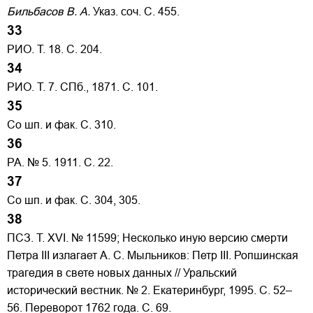
Бильбасов В. А.
Указ. соч. С. 455.
33
РИО. Т. 18. С. 204.
34
РИО. Т. 7. СПб., 1871. С. 101.
35
Со шп. и фак. С. 310.
36
РА. № 5. 1911. С. 22.
37
Со шп. и фак. С. 304, 305.
38
ПСЗ. Т. XVI. № 11599; Несколько иную версию смерти
Петра III излагает А. С. Мыльников: Петр III. Ропшинская
трагедия в свете новых данных // Уральский
исторический вестник. № 2. Екатеринбург, 1995. С. 52–
56. Переворот 1762 года. С. 69.