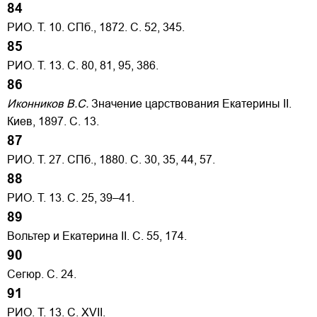
84
РИО. Т. 10. СПб., 1872. С. 52, 345.
85
РИО. Т. 13. С. 80, 81, 95, 386.
86
Иконников B.C.
Значение царствования Екатерины II.
Киев, 1897. С. 13.
87
РИО. Т. 27. СПб., 1880. С. 30, 35, 44, 57.
88
РИО. Т. 13. С. 25, 39–41.
89
Вольтер и Екатерина II. С. 55, 174.
90
Сегюр. С. 24.
91
РИО. Т. 13. С. XVII.