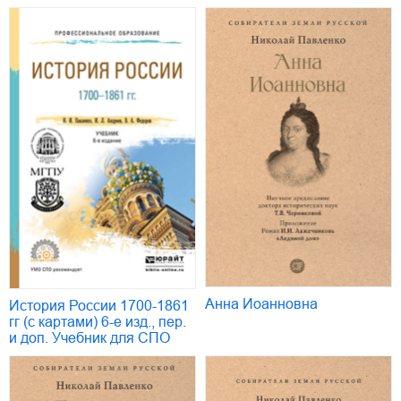
Анна Иоанновна
История России 1700-1861
гг (с картами) 6-е изд., пер.
и доп. Учебник для СПО