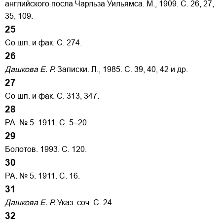
английского посла Чарльза Уильямса. М., 1909. С. 26, 27,
35, 109.
25
Со шп. и фак. С. 274.
26
Дашкова Е. Р.
Записки. Л., 1985. С. 39, 40, 42 и др.
27
Со шп. и фак. С. 313, 347.
28
РА. № 5. 1911. С. 5–20.
29
Болотов. 1993. С. 120.
30
РА. № 5. 1911. С. 16.
31
Дашкова Е. Р.
Указ. соч. С. 24.
32