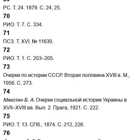
РС. Т. 24. 1879. С. 24, 25.
70
РИО. Т. 7. С. 334.
71
ПСЗ. Т. XVI. № 11630.
72
РИО. Т. 1. С. 203–205.
73
Очерки по истории СССР. Вторая половина XVIII в. М.,
1956. С. 273.
74
Мякотин Б. А.
Очерки социальной истории Украины в
XVII–XVIII вв. Вып. 2. Прага, 1921. С. 222.
75
РИО. Т. 13. СПб., 1874. С. 212, 226.
76