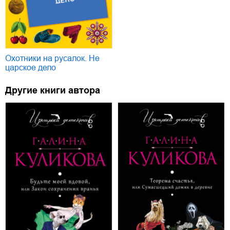
Охотники на русалок. Не
царское дело
Другие книги автора