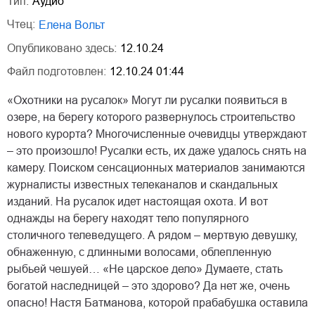
Тип:
Аудио
Чтец:
Елена Вольт
Опубликовано здесь:
12.10.24
Файл подготовлен:
12.10.24 01:44
«Охотники на русалок» Могут ли русалки появиться в
озере, на берегу которого развернулось строительство
нового курорта? Многочисленные очевидцы утверждают
– это произошло! Русалки есть, их даже удалось снять на
камеру. Поиском сенсационных материалов занимаются
журналисты известных телеканалов и скандальных
изданий. На русалок идет настоящая охота. И вот
однажды на берегу находят тело популярного
столичного телеведущего. А рядом – мертвую девушку,
обнаженную, с длинными волосами, облепленную
рыбьей чешуей… «Не царское дело» Думаете, стать
богатой наследницей – это здорово? Да нет же, очень
опасно! Настя Батманова, которой прабабушка оставила