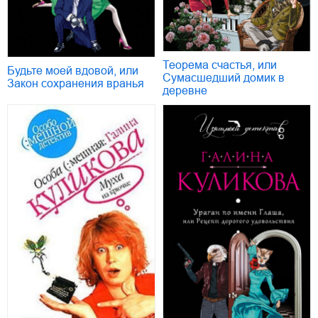
Теорема счастья, или
Будьте моей вдовой, или
Сумасшедший домик в
Закон сохранения вранья
деревне