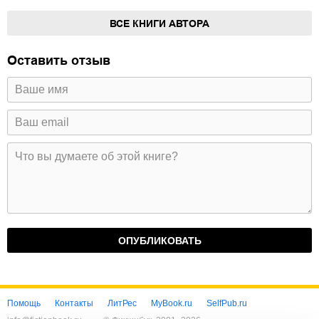
ВСЕ КНИГИ АВТОРА
Оставить отзыв
Помощь
Контакты
ЛитРес
MyBook.ru
SelfPub.ru