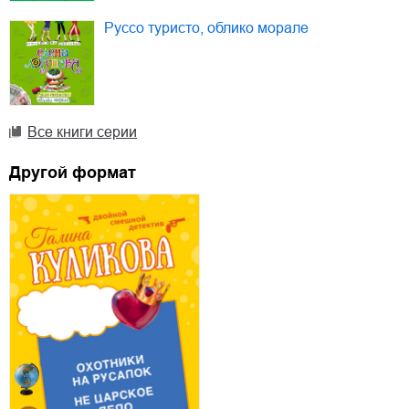
Руссо туристо, облико морале
Все книги серии
Другой формат