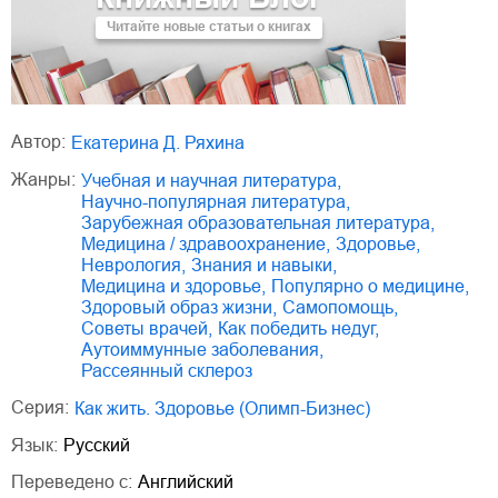
Читайте новые статьи о книгах
Автор:
Екатерина Д. Ряхина
Жанры:
учебная и научная литература
,
научно-популярная литература
,
зарубежная образовательная литература
,
медицина / здравоохранение
,
здоровье
,
неврология
,
знания и навыки
,
медицина и здоровье
,
популярно о медицине
,
здоровый образ жизни
,
самопомощь
,
советы врачей
,
как победить недуг
,
аутоиммунные заболевания
,
рассеянный склероз
Серия:
Как жить. Здоровье (Олимп-Бизнес)
Язык:
Русский
Переведено с:
Английский