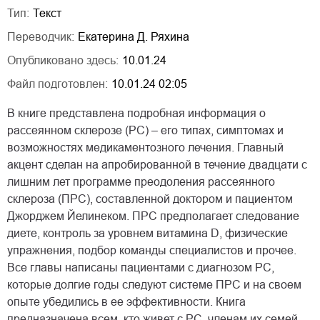
Тип:
Текст
Переводчик:
Екатерина Д. Ряхина
Опубликовано здесь:
10.01.24
Файл подготовлен:
10.01.24 02:05
В книге представлена подробная информация о
рассеянном склерозе (РС) – его типах, симптомах и
возможностях медикаментозного лечения. Главный
акцент сделан на апробированной в течение двадцати с
лишним лет программе преодоления рассеянного
склероза (ПРС), составленной доктором и пациентом
Джорджем Йелинеком. ПРС предполагает следование
диете, контроль за уровнем витамина D, физические
упражнения, подбор команды специалистов и прочее.
Все главы написаны пациентами с диагнозом РС,
которые долгие годы следуют системе ПРС и на своем
опыте убедились в ее эффективности. Книга
предназначена всем, кто живет с РС, членам их семей,