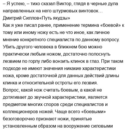
– Я успею, – тихо сказал Виктор, глядя в черные дула
направленных на него штурмовых винтовок…
Дмитрий Силлов«Путь якудзы»
Как я уже писал ранее, применение термина «боевой» к
тому или иному ножу есть не что иное, как личное
мнение конкретного специалиста по данному вопросу.
Убить другого человека в ближнем бою можно
практически любым ножом, достаточно полоснуть
лезвием по горлу либо вонзить клинок в глаз. При таком
подходе не имеют значения никакие характеристики
ножа, кроме достаточной для данных действий длины
клинка и относительной остроты его лезвия.
Вопрос, какой нож считать боевым, а какой не
дотягивает до звучной характеристики, является
предметом многих споров среди специалистов и
коллекционеров ножей. Чаще всего «боевыми»
безоговорочно признают ножи, принятые
установленным образом на вооружение силовыми