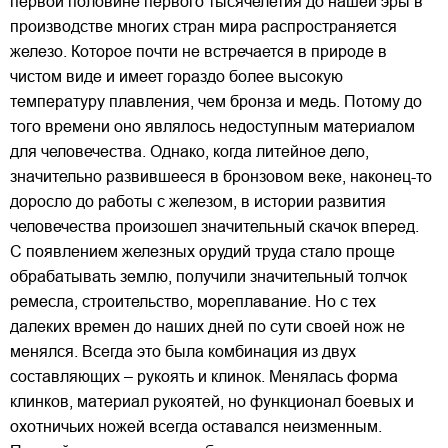
первой половине первого тысячелетия до нашей эры в
производстве многих стран мира распространяется
железо. Которое почти не встречается в природе в
чистом виде и имеет гораздо более высокую
температуру плавления, чем бронза и медь. Потому до
того времени оно являлось недоступным материалом
для человечества. Однако, когда литейное дело,
значительно развившееся в бронзовом веке, наконец-то
доросло до работы с железом, в истории развития
человечества произошел значительный скачок вперед.
С появлением железных орудий труда стало проще
обрабатывать землю, получили значительный толчок
ремесла, строительство, мореплавание. Но с тех
далеких времен до наших дней по сути своей нож не
менялся. Всегда это была комбинация из двух
составляющих – рукоять и клинок. Менялась форма
клинков, материал рукоятей, но функционал боевых и
охотничьих ножей всегда оставался неизменным.