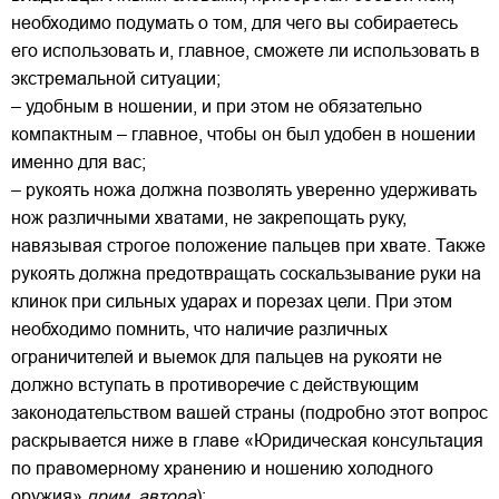
необходимо подумать о том, для чего вы собираетесь
его использовать и, главное, сможете ли использовать в
экстремальной ситуации;
– удобным в ношении, и при этом не обязательно
компактным – главное, чтобы он был удобен в ношении
именно для вас;
– рукоять ножа должна позволять уверенно удерживать
нож различными хватами, не закрепощать руку,
навязывая строгое положение пальцев при хвате. Также
рукоять должна предотвращать соскальзывание руки на
клинок при сильных ударах и порезах цели. При этом
необходимо помнить, что наличие различных
ограничителей и выемок для пальцев на рукояти не
должно вступать в противоречие с действующим
законодательством вашей страны (подробно этот вопрос
раскрывается ниже в главе «Юридическая консультация
по правомерному хранению и ношению холодного
оружия»,
прим. автора
);