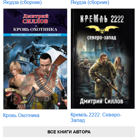
Якудза (сборник)
Якудза (сборник)
Кремль 2222. Северо-
Кровь Охотника
Запад
ВСЕ КНИГИ АВТОРА