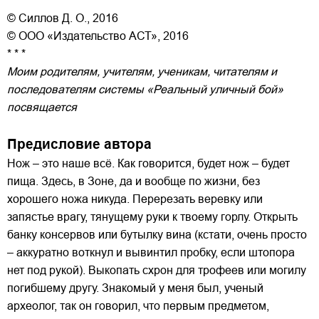
© Силлов Д. О., 2016
© ООО «Издательство АСТ», 2016
* * *
Моим родителям, учителям, ученикам, читателям и
последователям системы «Реальный уличный бой»
посвящается
Предисловие автора
Нож – это наше всё. Как говорится, будет нож – будет
пища. Здесь, в Зоне, да и вообще по жизни, без
хорошего ножа никуда. Перерезать веревку или
запястье врагу, тянущему руки к твоему горлу. Открыть
банку консервов или бутылку вина (кстати, очень просто
– аккуратно воткнул и вывинтил пробку, если штопора
нет под рукой). Выкопать схрон для трофеев или могилу
погибшему другу. Знакомый у меня был, ученый
археолог, так он говорил, что первым предметом,