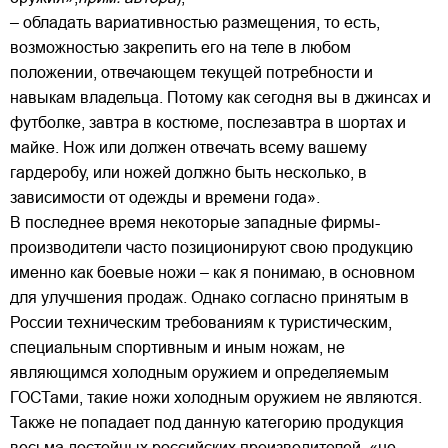
– обладать вариативностью размещения, то есть,
возможностью закрепить его на теле в любом
положении, отвечающем текущей потребности и
навыкам владельца. Потому как сегодня вы в джинсах и
футболке, завтра в костюме, послезавтра в шортах и
майке. Нож или должен отвечать всему вашему
гардеробу, или ножей должно быть несколько, в
зависимости от одежды и времени года».
В последнее время некоторые западные фирмы-
производители часто позиционируют свою продукцию
именно как боевые ножи – как я понимаю, в основном
для улучшения продаж. Однако согласно принятым в
России техническим требованиям к туристическим,
специальным спортивным и иным ножам, не
являющимся холодным оружием и определяемым
ГОСТами, такие ножи холодным оружием не являются.
Также не попадает под данную категорию продукция
весьма достойных российских производителей, «не