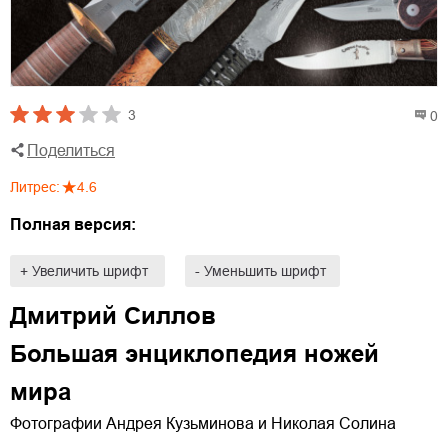
3
0
Поделиться
Литрес
:
4.6
Полная версия:
+ Увеличить шрифт
- Уменьшить шрифт
Дмитрий Силлов
Большая энциклопедия ножей
мира
Фотографии Андрея Кузьминова и Николая Солина