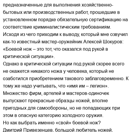
предназначенные для выполнения хозяйственно-
бытовых или производственных работ, прошедшие в
установленном порядке обязательную сертификацию на
соответствие криминалистическим требованиям.
Исходя из чего приходим к выводу, который мне озвучил
как-то известный мастер-оружейник Алексей Шокуров:
«Боевой нож – это тот, что оказался под рукой в
критической ситуации».
Однако в критической ситуации под рукой скорее всего
не окажется никакого ножа у человека, который не
озаботился приобретением такового заблаговременно. К
тому же надо учитывать, что «имя им – легион».
Множество фирм, артелей и мастеров-одиночек
выпускают прекрасные образцы ножей, вполне
пригодных для самообороны, но не попадающих при
этом в опасную категорию холодного оружия.
Но как выбрать именно «свой» боевой нож?
Дмитрий Привезенцев, большой любитель ножей,