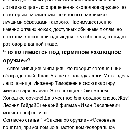
дотягивающая» до определения «холодное оружие» по
некоторым параметрам, но вполне сравнимая с
лучшими образцами такового. Преимущественно
именно о таких ножах, доступных обычным людям, но
при этом вполне пригодных для самообороны, и пойдет
разговор в данной главе.
Что понимается под термином «холодное
оружие»?
– Алле! Милиция! Милиция! Это говорит сегодняшний
обокраденный Шпак. А я не по поводу кражи. У нас здесь
дело почище. Инженер Тимофеев в свою квартиру
живого царя вызвал. Я не пьющий. С кинжалом.
Холодное оружие! Даю честное благородное слово. Жду!
Леонид ГайдайСценарий фильма «Иван Васильевич
меняет профессию»
Согласно статье 1 «Закона об оружии» «Основные
понятия, применяемые в настоящем Федеральном