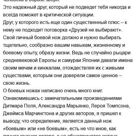
Это надежный друг, который не подведет тебя никогда и
всегда поможет в критической ситуации.
Друг, у которого есть еще один существенный плюс – к
нему не подходит поговорка «Друзей не выбирают».
Свой личный боевой нож должно и нужно выбирать
тщательно, сообразно вашим навыкам, жизненному и
боевому опыту, образу жизни. Ведь не случайно рыцари
средневековой Европы и самураи Японии давали имена
своим мечам и кинжалам, отождествляя их с живыми
существами, которым они доверяли самое ценное –
свою жизнь.
О боевых ножах написано очень много книг.
Ознакомившись с замечательными произведениями
Дитмара Поля, Александра Марьянко, Лероя Томпсона,
Джеймса Марчингтона и других авторов, я пришел к
выводу, что определение, является данный нож
«боевым» или «не боевым», есть не что иное, как