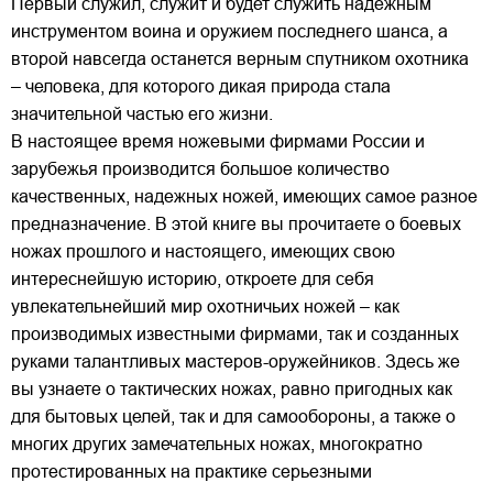
Первый служил, служит и будет служить надежным
инструментом воина и оружием последнего шанса, а
второй навсегда останется верным спутником охотника
– человека, для которого дикая природа стала
значительной частью его жизни.
В настоящее время ножевыми фирмами России и
зарубежья производится большое количество
качественных, надежных ножей, имеющих самое разное
предназначение. В этой книге вы прочитаете о боевых
ножах прошлого и настоящего, имеющих свою
интереснейшую историю, откроете для себя
увлекательнейший мир охотничьих ножей – как
производимых известными фирмами, так и созданных
руками талантливых мастеров-оружейников. Здесь же
вы узнаете о тактических ножах, равно пригодных как
для бытовых целей, так и для самообороны, а также о
многих других замечательных ножах, многократно
протестированных на практике серьезными