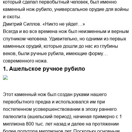
который сделал первобытный человек, был именно
каменный нож-рубило, универсальное орудие для войны
и охоты.
Дмитрий Силлов. «Никто не уйдет…»
Всегда и во все времена нож был неизменным и верным
спутником человека. Удивительно, но одними из первых
каменных орудий, которые дошли до нас из глубины
веков, были ручные рубила, имеющие форму…
современного ножа.
1. Ашельское ручное рубило
Этот каменный нож был создан руками нашего
первобытного предка и использовался им при
постепенном усовершенствовании в эпоху раннего
палеолита (ашельский период), начиная примерно с 1
миллиона 800 тыс. лет назад и далее на протяжении
более полутора миллионов лет. Поскольку основным