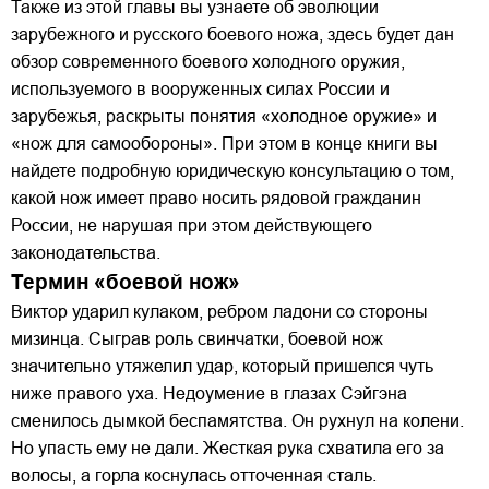
Также из этой главы вы узнаете об эволюции
зарубежного и русского боевого ножа, здесь будет дан
обзор современного боевого холодного оружия,
используемого в вооруженных силах России и
зарубежья, раскрыты понятия «холодное оружие» и
«нож для самообороны». При этом в конце книги вы
найдете подробную юридическую консультацию о том,
какой нож имеет право носить рядовой гражданин
России, не нарушая при этом действующего
законодательства.
Термин «боевой нож»
Виктор ударил кулаком, ребром ладони со стороны
мизинца. Сыграв роль свинчатки, боевой нож
значительно утяжелил удар, который пришелся чуть
ниже правого уха. Недоумение в глазах Сэйгэна
сменилось дымкой беспамятства. Он рухнул на колени.
Но упасть ему не дали. Жесткая рука схватила его за
волосы, а горла коснулась отточенная сталь.