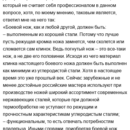
который не считает себя профессионалом в данном
вопросе, хотя, по моему мнению, таковым является,
ответил мне на него так:
«Боевой нож, как и любой другой, должен быть:
– выполненным из хорошей стали. Потому что лучше
пусть режущая кромка ножа замнется, чем сколется или
сломается сам клинок. Ведь погнутый нож – это все-таки
нож, а не две его половинки. Исходя из чего материал
клинка настоящего боевого ножа должен быть выполнен
как минимум из углеродистой стали. Хотя в настоящее
время это уже прошлый век. Сейчас зарубежные и не
менее достойные российские мастера используют при
производстве ножей широкий ассортимент современных
нержавеющих сталей, которые при должной
термообработке не уступают по режущим и
прочностным характеристикам углеродистым сталям;
– функциональным, то есть отвечать потребностям
владельца. Иными словами, приобретая боевой нож,