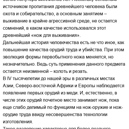
источником пропитания древнейшего человека были
охота и собирательство, а основным занятием –
выживание в крайне агрессивной среде, не остается
сомнений, в каком качестве использовался этот
древнейший «нож для выживания».
Дальнейшая история человечества есть не что иное, как
повышение качества орудий труда и убийства. При этом
эволюция формы первобытного ножа меняется, но
незначительно. Ведь суть применения данного предмета
остается неизменной – колоть и резать.
В IV тысячелетии до нашей эры в различных местах
Азии, Северо-восточной Африки и Европы наблюдается
появление первых орудий из меди. И, естественно, в
числе этих орудий почетное место занимает нож, пока
еще слабо делимый по функциям на нож-оружие и нож-
орудие труда ввиду несовершенства технологии
изготовления.
Такое разделение характерно для более позднего