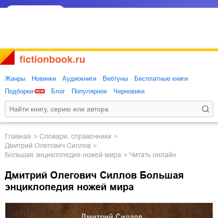
Жанры
Новинки
Аудиокниги
Вебтуны
Бесплатные книги
Подборки
Блог
Популярное
Черновики
Главная
словари, справочники
Дмитрий Олегович Силлов
Большая энциклопедия ножей мира
Читать онлайн
Дмитрий Олегович Силлов Большая
энциклопедия ножей мира