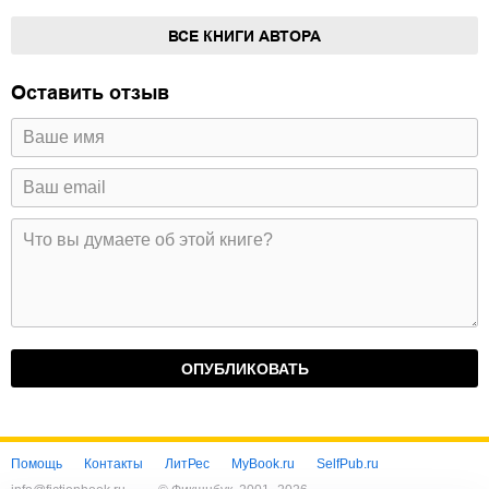
ВСЕ КНИГИ АВТОРА
Оставить отзыв
Помощь
Контакты
ЛитРес
MyBook.ru
SelfPub.ru