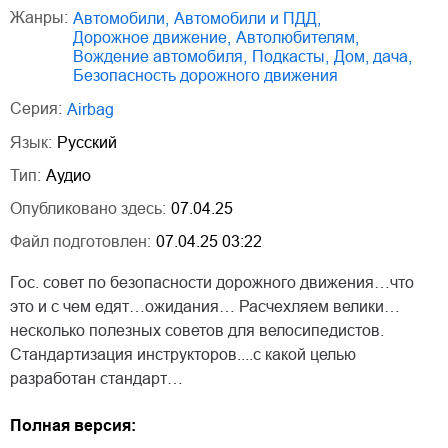
Жанры:
автомобили
,
автомобили и ПДД
,
дорожное движение
,
автолюбителям
,
вождение автомобиля
,
подкасты
,
дом, дача
,
безопасность дорожного движения
Серия:
Airbag
Язык:
Русский
Тип:
Аудио
Опубликовано здесь:
07.04.25
Файл подготовлен:
07.04.25 03:22
Гос. совет по безопасности дорожного движения…что
это и с чем едят…ожидания… Расчехляем велики…
несколько полезных советов для велосипедистов.
Стандартизация инструкторов....с какой целью
разработан стандарт…
Полная версия: