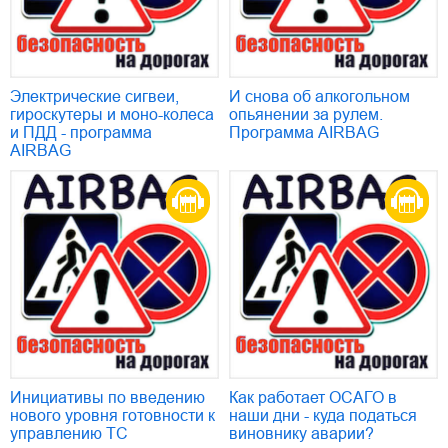
Электрические сигвеи,
И снова об алкогольном
гироскутеры и моно-колеса
опьянении за рулем.
и ПДД - программа
Программа AIRBAG
AIRBAG
Инициативы по введению
Как работает ОСАГО в
нового уровня готовности к
наши дни - куда податься
управлению ТС
виновнику аварии?