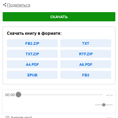
Поделиться
СКАЧАТЬ
Скачать книгу в формате:
FB2.ZIP
TXT
TXT.ZIP
RTF.ZIP
A4.PDF
A6.PDF
EPUB
FB3
00:00
--:--
Sample.mp3