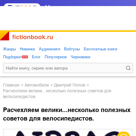
Жанры
Новинки
Аудиокниги
Вебтуны
Бесплатные книги
Подборки
Блог
Популярное
Черновики
Главная
автомобили
Дмитрий Попов
Расчехляем велики...несколько полезных советов для
велосипедистов.
Расчехляем велики...несколько полезных
советов для велосипедистов.