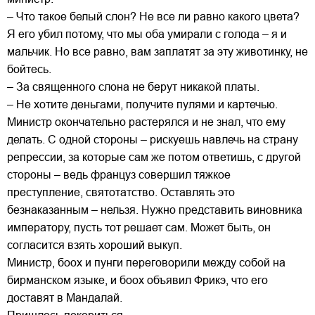
– Что такое белый слон? Не все ли равно какого цвета?
Я его убил потому, что мы оба умирали с голода – я и
мальчик. Но все равно, вам заплатят за эту животинку, не
бойтесь.
– За священного слона не берут никакой платы.
– Не хотите деньгами, получите пулями и картечью.
Министр окончательно растерялся и не знал, что ему
делать. С одной стороны – рискуешь навлечь на страну
репрессии, за которые сам же потом ответишь, с другой
стороны – ведь француз совершил тяжкое
преступление, святотатство. Оставлять это
безнаказанным – нельзя. Нужно представить виновника
императору, пусть тот решает сам. Может быть, он
согласится взять хороший выкуп.
Министр, боох и пунги переговорили между собой на
бирманском языке, и боох объявил Фрикэ, что его
доставят в Мандалай.