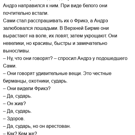
Андрэ направился к ним. При виде белого они
почтительно встали.
Сами стал расспрашивать их о Фрикэ, а Андрэ
залюбовался лошадьми. В Верхней Бирме они
вырастают на воле, их ловят, затем укрощают. Они
невелики, но красивы, быстры и замечательно
выносливы.
– Ну, что они говорят? – спросил Андрэ у подошедшего
Сами.
– Они говорят удивительные вещи. Это честные
бирманцы, охотники, сударь.
– Они видели Фрикэ?
– Да, сударь.
– Он жив?
– Да, сударь.
– Здоров.
– Да, сударь, но он арестован.
– Как? Кем же?