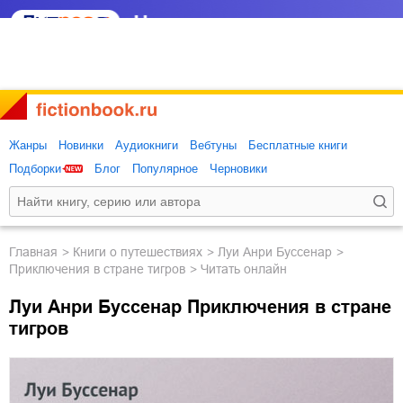
Жанры
Новинки
Аудиокниги
Вебтуны
Бесплатные книги
Подборки
Блог
Популярное
Черновики
Главная
книги о путешествиях
Луи Анри Буссенар
Приключения в стране тигров
Читать онлайн
Луи Анри Буссенар Приключения в стране
тигров