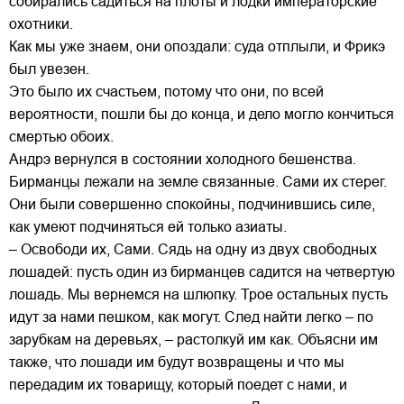
собирались садиться на плоты и лодки императорские
охотники.
Как мы уже знаем, они опоздали: суда отплыли, и Фрикэ
был увезен.
Это было их счастьем, потому что они, по всей
вероятности, пошли бы до конца, и дело могло кончиться
смертью обоих.
Андрэ вернулся в состоянии холодного бешенства.
Бирманцы лежали на земле связанные. Сами их стерег.
Они были совершенно спокойны, подчинившись силе,
как умеют подчиняться ей только азиаты.
– Освободи их, Сами. Сядь на одну из двух свободных
лошадей: пусть один из бирманцев садится на четвертую
лошадь. Мы вернемся на шлюпку. Трое остальных пусть
идут за нами пешком, как могут. След найти легко – по
зарубкам на деревьях, – растолкуй им как. Объясни им
также, что лошади им будут возвращены и что мы
передадим их товарищу, который поедет с нами, и