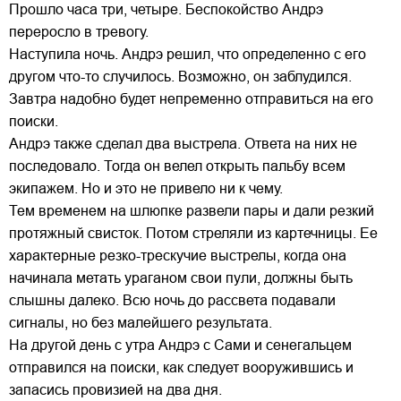
Прошло часа три, четыре. Беспокойство Андрэ
переросло в тревогу.
Наступила ночь. Андрэ решил, что определенно с его
другом что-то случилось. Возможно, он заблудился.
Завтра надобно будет непременно отправиться на его
поиски.
Андрэ также сделал два выстрела. Ответа на них не
последовало. Тогда он велел открыть пальбу всем
экипажем. Но и это не привело ни к чему.
Тем временем на шлюпке развели пары и дали резкий
протяжный свисток. Потом стреляли из картечницы. Ее
характерные резко-трескучие выстрелы, когда она
начинала метать ураганом свои пули, должны быть
слышны далеко. Всю ночь до рассвета подавали
сигналы, но без малейшего результата.
На другой день с утра Андрэ с Сами и сенегальцем
отправился на поиски, как следует вооружившись и
запасись провизией на два дня.