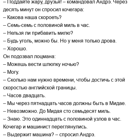
– Поддайте жару, друзья! – командовал Андрэ. Через
десять минут он спросил кочегара:
– Какова наша скороеть?
– Семь-семь с половиной миль в час.
– Нельзя ли прибавить милю?
– Будь уголь, можно бы. Но у меня только дрова.
– Хорошо.
Он подозвал лоцмана:
– Можешь вести шлюпку ночью?
– Могу.
– Сколько нам нужно времени, чтобы достичь с этой
скоростью английской границы.
– Часов двадцать.
– Мы через пятнадцать часов должны быть в Мидае.
– Невозможно. До Мидая сто семьдесят миль.
– Знаю. Это одиннадцать с половиной узлов в час.
Кочегар и машинист переглянулись.
– Выдержит машина? – спросил Андрэ.