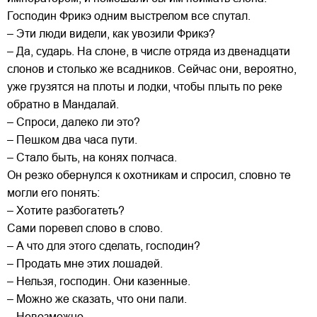
Господин Фрикэ одним выстрелом все спутал.
– Эти люди видели, как увозили Фрикэ?
– Да, сударь. На слоне, в числе отряда из двенадцати
слонов и столько же всадников. Сейчас они, вероятно,
уже грузятся на плоты и лодки, чтобы плыть по реке
обратно в Мандалай.
– Спроси, далеко ли это?
– Пешком два часа пути.
– Стало быть, на конях полчаса.
Он резко обернулся к охотникам и спросил, словно те
могли его понять:
– Хотите разбогатеть?
Сами поревел слово в слово.
– А что для этого сделать, господин?
– Продать мне этих лошадей.
– Нельзя, господин. Они казенные.
– Можно же сказать, что они пали.
– Невозможно.