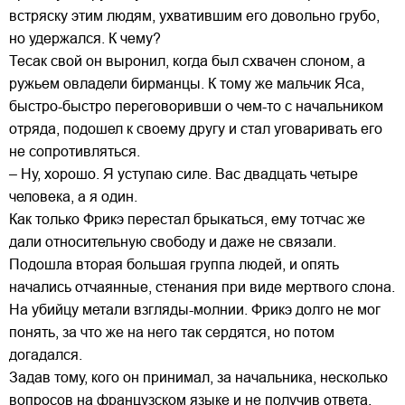
встряску этим людям, ухватившим его довольно грубо,
но удержался. К чему?
Тесак свой он выронил, когда был схвачен слоном, а
ружьем овладели бирманцы. К тому же мальчик Яса,
быстро-быстро переговоривши о чем-то с начальником
отряда, подошел к своему другу и стал уговаривать его
не сопротивляться.
– Ну, хорошо. Я уступаю силе. Вас двадцать четыре
человека, а я один.
Как только Фрикэ перестал брыкаться, ему тотчас же
дали относительную свободу и даже не связали.
Подошла вторая большая группа людей, и опять
начались отчаянные, стенания при виде мертвого слона.
На убийцу метали взгляды-молнии. Фрикэ долго не мог
понять, за что же на него так сердятся, но потом
догадался.
Задав тому, кого он принимал, за начальника, несколько
вопросов на французском языке и не получив ответа,