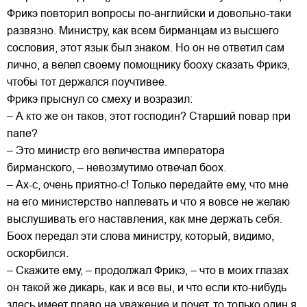
Фрикэ повторил вопросы по-английски и довольно-таки
развязно. Министру, как всем бирманцам из высшего
сословия, этот язык был знаком. Но он не ответил сам
лично, а велел своему помощнику бооху сказать Фрикэ,
чтобы тот держался поучтивее.
Фрикэ прыснул со смеху и возразил:
– А кто же он таков, этот господин? Старший повар при
папе?
– Это министр его величества императора
бирманского, – невозмутимо отвечал боох.
– Ах-с, очень приятно-с! Только передайте ему, что мне
на его министерство наплевать и что я вовсе не желаю
выслушивать его наставления, как мне держать себя.
Боох передал эти слова министру, который, видимо,
оскорбился.
– Скажите ему, – продолжал Фрикэ, – что в моих глазах
он такой же дикарь, как и все вы, и что если кто-нибудь
здесь имеет право на уважение и почет, то только один я