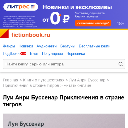
Жанры
Новинки
Аудиокниги
Вебтуны
Бесплатные книги
Подборки
Блог
Популярное
Черновики
Главная
книги о путешествиях
Луи Анри Буссенар
Приключения в стране тигров
Читать онлайн
Луи Анри Буссенар Приключения в стране
тигров