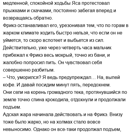
медленной, спокойной ходьбы Яса протестовал
прыжками и скачками, постоянно забегая вперед и
возвращаясь обратно.
Фрикэ останавливал его, урезонивая тем, что по горам в
жарком климате ходить быстро нельзя, что если он не
уймется, то скоро вспотеет и выбьется из сил.
Действительно, уже через четверть часа мальчик
прибежал к Фрикэ весь мокрый, точно из бани, и
жалобно попросил пить. Он чувствовал себя
совершенно разбитым.
– Что, уморился? Я ведь предупреждал… На, выпей
кофе. И давай посидим минут пять, передохнем.
Они сели на корень громадного тека, протянувшийся по
земле точно спина крокодила, отдохнули и продолжали
подъем.
Адская жара начинала действовать и на Фрикэ. Внизу
тоже было жарко, но на холмах стало вовсе
невыносимо. Однако он все-таки продолжал подъем,