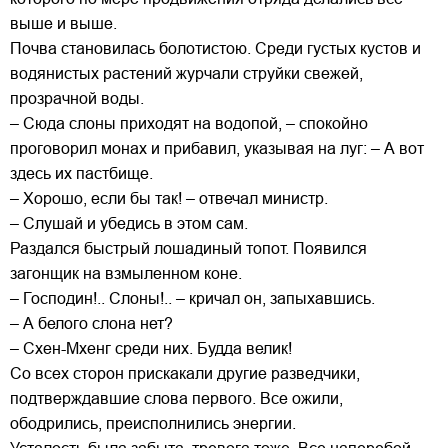
выше и выше.
Почва становилась болотистою. Среди густых кустов и
водянистых растений журчали струйки свежей,
прозрачной воды.
– Сюда слоны приходят на водопой, – спокойно
проговорил монах и прибавил, указывая на луг: – А вот
здесь их пастбище.
– Хорошо, если бы так! – отвечал министр.
– Слушай и убедись в этом сам.
Раздался быстрый лошадиный топот. Появился
загонщик на взмыленном коне.
– Господин!.. Слоны!.. – кричал он, запыхавшись.
– А белого слона нет?
– Схен-Мхенг среди них. Будда велик!
Со всех сторон прискакали другие разведчики,
подтверждавшие слова первого. Все ожили,
ободрились, преисполнились энергии.