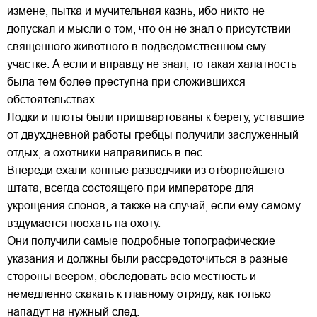
измене, пытка и мучительная казнь, ибо никто не
допускал и мысли о том, что он не знал о присутствии
священного животного в подведомственном ему
участке. А если и вправду не знал, то такая халатность
была тем более преступна при сложившихся
обстоятельствах.
Лодки и плоты были пришвартованы к берегу, уставшие
от двухдневной работы гребцы получили заслуженный
отдых, а охотники направились в лес.
Впереди ехали конные разведчики из отборнейшего
штата, всегда состоящего при императоре для
укрощения слонов, а также на случай, если ему самому
вздумается поехать на охоту.
Они получили самые подробные топографические
указания и должны были рассредоточиться в разные
стороны веером, обследовать всю местность и
немедленно скакать к главному отряду, как только
нападут на нужный след.