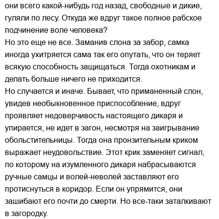
они всего какой-нибудь год назад, свободные и дикие,
гуляли по лесу. Откуда же вдруг такое полное рабское
подчинение воле человека?
Но это еще не все. Заманив слона за забор, самка
иногда ухитряется сама так его опутать, что он теряет
всякую способность защищаться. Тогда охотникам и
делать больше ничего не приходится.
Но случается и иначе. Бывает, что приманенный слон,
увидев необыкновенное приспособление, вдруг
проявляет недоверчивость настоящего дикаря и
упирается, не идет в загон, несмотря на заигрывание
обольстительницы. Тогда она пронзительным криком
выражает неудовольствие. Этот крик заменяет сигнал,
по которому на изумленного дикаря набрасываются
ручные самцы и волей-неволей заставляют его
протиснуться в коридор. Если он упрямится, они
зашибают его почти до смерти. Но все-таки заталкивают
в загородку.