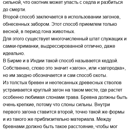
сильной, что охотник может упасть с седла и разбиться
до смерти.
Второй способ заключается в использовании загонов,
обнесенных забором. Этот способ приемлем только
весной, в период гона животных.
Для этого существует многочисленный штат служащих и
самки-приманки, выдрессированной отлично, даже
идеально.
В Бирме и в Индии такой способ называется кеддой.
Собственно, слово это значит «загон», или «загородка»,
но им заодно обозначается и сам способ охоты.
Из толстых бревен и неотесанных древесных стволов
устраивается круглый загон на таком месте, где растет
особенно любимая слонами трава. Бревна должны быть
очень крепкие, потому что слоны сильны. Внутри
первого загона ставится второй, точно такой же формы
и из такого же приблизительно материала. Между
бревнами должно быть такое расстояние, чтобы мог