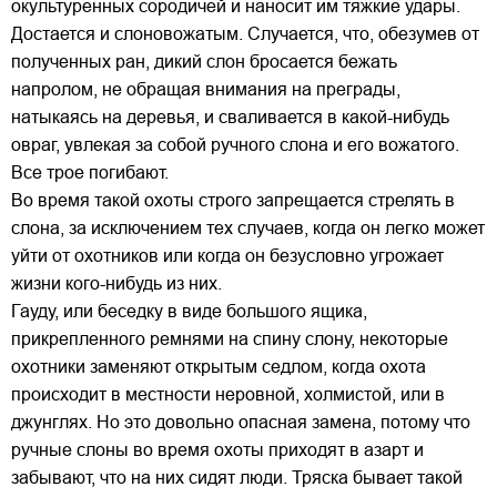
окультуренных сородичей и наносит им тяжкие удары.
Достается и слоновожатым. Случается, что, обезумев от
полученных ран, дикий слон бросается бежать
напролом, не обращая внимания на преграды,
натыкаясь на деревья, и сваливается в какой-нибудь
овраг, увлекая за собой ручного слона и его вожатого.
Все трое погибают.
Во время такой охоты строго запрещается стрелять в
слона, за исключением тех случаев, когда он легко может
уйти от охотников или когда он безусловно угрожает
жизни кого-нибудь из них.
Гауду, или беседку в виде большого ящика,
прикрепленного ремнями на спину слону, некоторые
охотники заменяют открытым седлом, когда охота
происходит в местности неровной, холмистой, или в
джунглях. Но это довольно опасная замена, потому что
ручные слоны во время охоты приходят в азарт и
забывают, что на них сидят люди. Тряска бывает такой