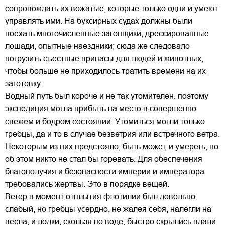
сопровождать их вожатые, которые только одни и умеют
управлять ими. На буксирных судах должны были
поехать многочисленные загонщики, дрессированные
лошади, опытные наездники; сюда же следовало
погрузить съестные припасы для людей и животных,
чтобы больше не приходилось тратить времени на их
заготовку.
Водный путь был короче и не так утомителен, поэтому
экспедиция могла прибыть на место в совершенно
свежем и бодром состоянии. Утомиться могли только
гребцы, да и то в случае безветрия или встречного ветра.
Некоторым из них предстояло, быть может, и умереть, но
об этом никто не стал бы горевать. Для обеспечения
благополучия и безопасности империи и императора
требовались жертвы. Это в порядке вещей.
Ветер в момент отплытия флотилии был довольно
слабый, но гребцы усердно, не жалея себя, налегли на
весла, и лодки, скользя по воде, быстро скрылись вдали