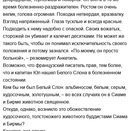
время болезненно-раздражителен. Ростом он очень
велик, голова огромная. Походка нетвердая, вразвалку.
Взгляд напряженный. Глаза тусклые и всегда красные.
Подходить к нему надобно с опаской. Своих вожатых,
сторожей он убивает и калечит десятками. Не может же
такого быть, чтобы он понимал исключительность своего
положения и потому зазнался. «По-моему, он просто
больной», – резюмирует Анкетиль.
Возможно, что французский писатель прав, тем более,
что и капитан Юл нашел Белого Слона в болезненном
состоянии.
Кем бы ни был Белый Слон: альбиносом, белым, серым,
худосочным, золотушным, – во всех случаях он в Сиаме
и Бирме животное священное.
Откуда, однако, возникло это обожествление
худосочного, толстокожего животного буддистами Сиама
и Бирмы?