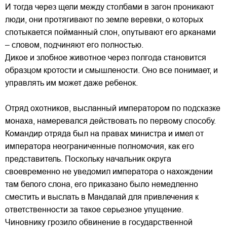
И тогда через щели между столбами в загон проникают
люди, они протягивают по земле веревки, о которых
спотыкается пойманный слон, опутывают его арканами
– словом, подчиняют его полностью.
Дикое и злобное животное через полгода становится
образцом кротости и смышлености. Оно все понимает, и
управлять им может даже ребенок.
Отряд охотников, высланный императором по подсказке
монаха, намеревался действовать по первому способу.
Командир отряда был на правах министра и имел от
императора неограниченные полномочия, как его
представитель. Поскольку начальник округа
своевременно не уведомил императора о нахождении
там белого слона, его приказано было немедленно
сместить и выслать в Мандалай для привлечения к
ответственности за такое серьезное упущение.
Чиновнику грозило обвинение в государственной