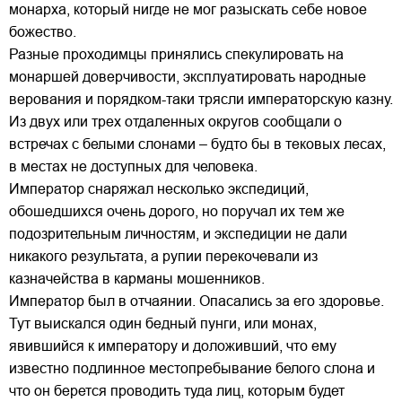
монарха, который нигде не мог разыскать себе новое
божество.
Разные проходимцы принялись спекулировать на
монаршей доверчивости, эксплуатировать народные
верования и порядком-таки трясли императорскую казну.
Из двух или трех отдаленных округов сообщали о
встречах с белыми слонами – будто бы в тековых лесах,
в местах не доступных для человека.
Император снаряжал несколько экспедиций,
обошедшихся очень дорого, но поручал их тем же
подозрительным личностям, и экспедиции не дали
никакого результата, а рупии перекочевали из
казначейства в карманы мошенников.
Император был в отчаянии. Опасались за его здоровье.
Тут выискался один бедный пунги, или монах,
явившийся к императору и доложивший, что ему
известно подлинное местопребывание белого слона и
что он берется проводить туда лиц, которым будет