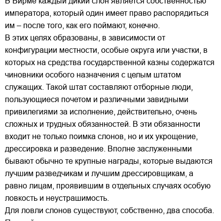
В Бирме каждый дикий слон является собственностью
императора, который один имеет право распорядиться
им – после того, как его поймают, конечно.
В этих целях образованы, в зависимости от
конфигурации местности, особые округа или участки, в
которых на средства государственной казны содержатся
чиновники особого назначения с целым штатом
служащих. Такой штат составляют отборные люди,
пользующиеся почетом и различными завидными
привилегиями за исполнение, действительно, очень
сложных и трудных обязанностей. В эти обязанности
входит не только поимка слонов, но и их укрощение,
дрессировка и разведение. Вполне заслуженными
бывают обычно те крупные награды, которые выдаются
лучшим разведчикам и лучшим дрессировщикам, а
равно лицам, проявившим в отдельных случаях особую
ловкость и неустрашимость.
Для ловли слонов существуют, собственно, два способа.