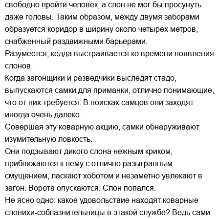
свободно пройти человек, а слон не мог бы просунуть
даже головы. Таким образом, между двумя заборами
образуется коридор в ширину около четырех метров,
снабженный раздвижными барьерами.
Разумеется, кедда выстраивается ко времени появления
слонов.
Когда загонщики и разведчики выследят стадо,
выпускаются самки для приманки, отлично понимающие,
что от них требуется. В поисках самцов они заходят
иногда очень далеко.
Совершая эту коварную акцию, самки обнаруживают
изумительную ловкость.
Они подзывают дикого слона нежным криком,
приближаются к нему с отлично разыгранным
смущением, ласкают хоботом и незаметно увлекают в
загон. Ворота опускаются. Слон попался.
Не ясно одно: какое удовольствие находят коварные
слонихи-соблазнительницы в этакой службе? Ведь сами