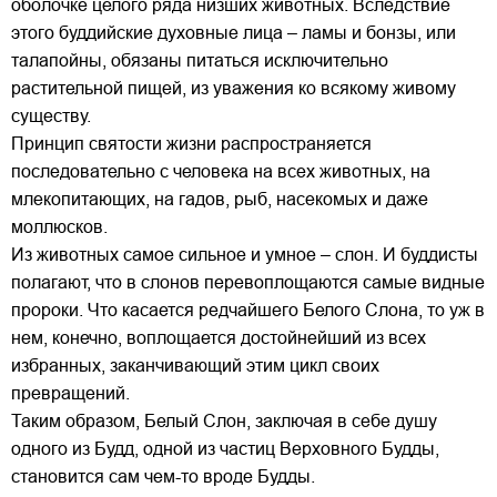
оболочке целого ряда низших животных. Вследствие
этого буддийские духовные лица – ламы и бонзы, или
талапойны, обязаны питаться исключительно
растительной пищей, из уважения ко всякому живому
существу.
Принцип святости жизни распространяется
последовательно с человека на всех животных, на
млекопитающих, на гадов, рыб, насекомых и даже
моллюсков.
Из животных самое сильное и умное – слон. И буддисты
полагают, что в слонов перевоплощаются самые видные
пророки. Что касается редчайшего Белого Слона, то уж в
нем, конечно, воплощается достойнейший из всех
избранных, заканчивающий этим цикл своих
превращений.
Таким образом, Белый Слон, заключая в себе душу
одного из Будд, одной из частиц Верховного Будды,
становится сам чем-то вроде Будды.