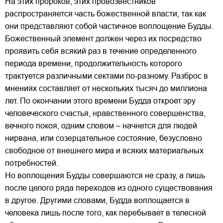
На этих пророков, этих провозвестников
распространяется часть божественной власти, так как
они представляют собой частичное воплощение Будды.
Божественный элемент должен через их посредство
проявить себя всякий раз в течение определенного
периода времени, продолжительность которого
трактуется различными сектами по-разному. Разброс в
мнениях составляет от нескольких тысяч до миллиона
лет. По окончании этого времени Будда откроет эру
человеческого счастья, нравственного совершенства,
вечного покоя, одним словом – начнется для людей
нирвана, или созерцательное состояние, безусловно
свободное от внешнего мира и всяких материальных
потребностей.
Но воплощения Будды совершаются не сразу, а лишь
после целого ряда переходов из одного существования
в другое. Другими словами, Будда воплощается в
человека лишь после того, как перебывает в телесной