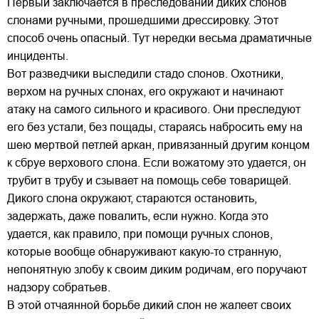
Первый заключается в преследовании диких слонов
слонами ручными, прошедшими дрессировку. Этот
способ очень опасный. Тут нередки весьма драматичные
инциденты.
Вот разведчики выследили стадо слонов. Охотники,
верхом на ручных слонах, его окружают и начинают
атаку на самого сильного и красивого. Они преследуют
его без устали, без пощады, стараясь набросить ему на
шею мертвой петлей аркан, привязанный другим концом
к сбруе верхового слона. Если вожатому это удается, он
трубит в трубу и сзывает на помощь себе товарищей.
Дикого слона окружают, стараются остановить,
задержать, даже повалить, если нужно. Когда это
удается, как правило, при помощи ручных слонов,
которые вообще обнаруживают какую-то странную,
непонятную злобу к своим диким родичам, его поручают
надзору собратьев.
В этой отчаянной борьбе дикий слон не жалеет своих