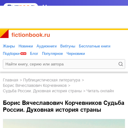
Жанры
Новинки
Аудиокниги
Вебтуны
Бесплатные книги
Подборки
Блог
Популярное
Черновики
Главная
публицистическая литература
Борис Вячеславович Корчевников
Судьба России. Духовная история страны
Читать онлайн
Борис Вячеславович Корчевников Судьба
России. Духовная история страны