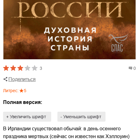
3
0
Поделиться
Литрес
:
5
Полная версия:
+ Увеличить шрифт
- Уменьшить шрифт
В Ирландии существовал обычай: в день осеннего
праздника мертвых (сейчас он известен как Хэллоуин)