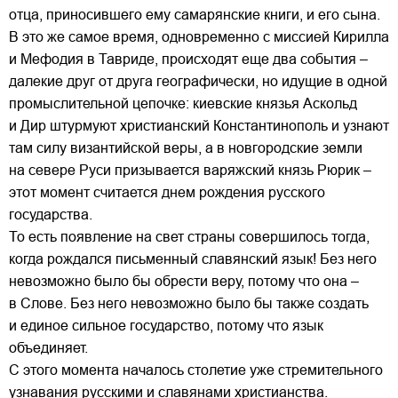
отца, приносившего ему самарянские книги, и его сына.
В это же самое время, одновременно с миссией Кирилла
и Мефодия в Тавриде, происходят еще два события –
далекие друг от друга географически, но идущие в одной
промыслительной цепочке: киевские князья Аскольд
и Дир штурмуют христианский Константинополь и узнают
там силу византийской веры, а в новгородские земли
на севере Руси призывается варяжский князь Рюрик –
этот момент считается днем рождения русского
государства.
То есть появление на свет страны совершилось тогда,
когда рождался письменный славянский язык! Без него
невозможно было бы обрести веру, потому что она –
в Слове. Без него невозможно было бы также создать
и единое сильное государство, потому что язык
объединяет.
С этого момента началось столетие уже стремительного
узнавания русскими и славянами христианства.