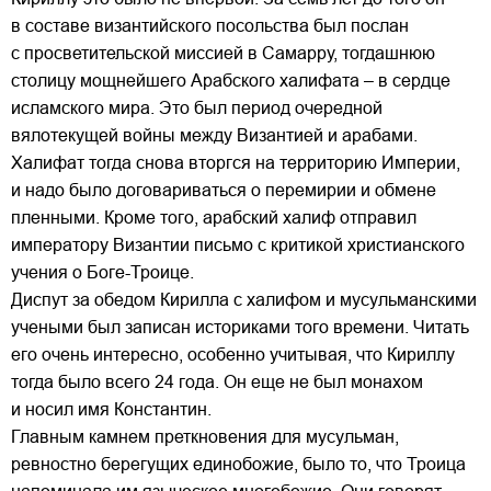
в составе византийского посольства был послан
с просветительской миссией в Самарру, тогдашнюю
столицу мощнейшего Арабского халифата – в сердце
исламского мира. Это был период очередной
вялотекущей войны между Византией и арабами.
Халифат тогда снова вторгся на территорию Империи,
и надо было договариваться о перемирии и обмене
пленными. Кроме того, арабский халиф отправил
императору Византии письмо с критикой христианского
учения о Боге-Троице.
Диспут за обедом Кирилла с халифом и мусульманскими
учеными был записан историками того времени. Читать
его очень интересно, особенно учитывая, что Кириллу
тогда было всего 24 года. Он еще не был монахом
и носил имя Константин.
Главным камнем преткновения для мусульман,
ревностно берегущих единобожие, было то, что Троица