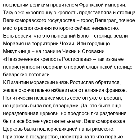
последним великим правителем Франкской империи.
Такую же укрепленную крепость представляла и столица
Великоморавского государства – город Велеград, точное
место расположения которого сейчас неизвестно.
Есть версия, что это нынешний Брно – столица земли
Моравия на территории Чехии. Или городище
Микульчице – на границе Чехии и Словакии.
«Неизреченная крепость Ростислава» – так из-за ее
неприступности говорили о первой славянской столице
баварские летописи.
К Византии моравский князь Ростислав обратился,
желая окончательно избавиться от влияния франков.
Политически независимость себе он уже отвоевал,
но церковь была под баварцами. Да, это была еще
неразделенная церковь, но предпосылки разделения
были все более чувствительными. Великоморавская
Церковь была под юрисдикцией папы римского.
При этом в государстве, несмотря на то что первые