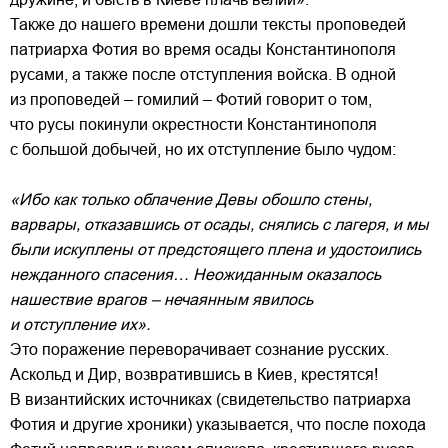
Также до нашего времени дошли тексты проповедей
патриарха Фотия во время осады Константинополя
русами, а также после отступления войска. В одной
из проповедей – гомилий – Фотий говорит о том,
что русы покинули окрестности Константинополя
с большой добычей, но их отступление было чудом:
«Ибо как только облачение Девы обошло стены,
варвары, отказавшись от осады, снялись с лагеря, и мы
были искуплены от предстоящего плена и удостоились
нежданного спасения… Неожиданным оказалось
нашествие врагов – нечаянным явилось
и отступление их».
Это поражение переворачивает сознание русских.
Аскольд и Дир, возвратившись в Киев, крестятся!
В византийских источниках (свидетельство патриарха
Фотия и другие хроники) указывается, что после похода