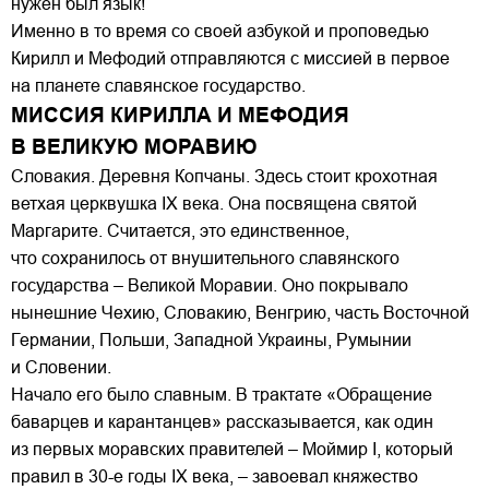
нужен был язык!
Именно в то время со своей азбукой и проповедью
Кирилл и Мефодий отправляются с миссией в первое
на планете славянское государство.
МИССИЯ КИРИЛЛА И МЕФОДИЯ
В ВЕЛИКУЮ МОРАВИЮ
Словакия. Деревня Копчаны. Здесь стоит крохотная
ветхая церквушка IX века. Она посвящена святой
Маргарите. Считается, это единственное,
что сохранилось от внушительного славянского
государства – Великой Моравии. Оно покрывало
нынешние Чехию, Словакию, Венгрию, часть Восточной
Германии, Польши, Западной Украины, Румынии
и Словении.
Начало его было славным. В трактате «Обращение
баварцев и карантанцев» рассказывается, как один
из первых моравских правителей – Моймир I, который
правил в 30-е годы IX века, – завоевал княжество