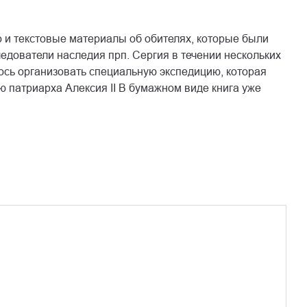
 и текстовые материалы об обителях, которые были
едователи наследия прп. Сергия в течении нескольких
ось организовать специальную экспедицию, которая
ю патриарха Алексия II В бумажном виде книга уже