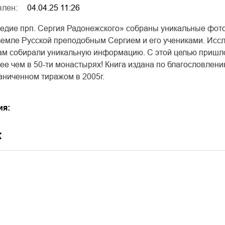
влен:
04.04.25 11:26
ледие прп. Сергия Радонежского» собраны уникальные фото
земле Русской преподобным Сергием и его учениками. Иссл
цам собирали уникальную информацию. С этой целью пришл
е чем в 50-ти монастырях! Книга издана по благословлени
аниченном тиражом в 2005г.
ия:
к