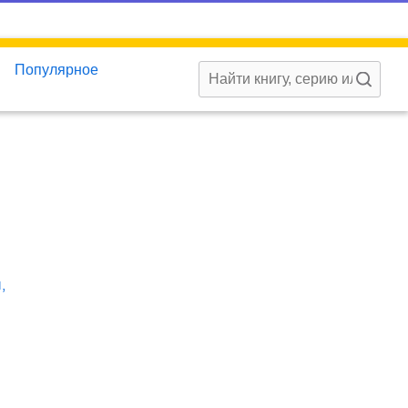
Популярное
ы
,