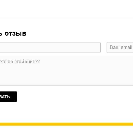
ь отзыв