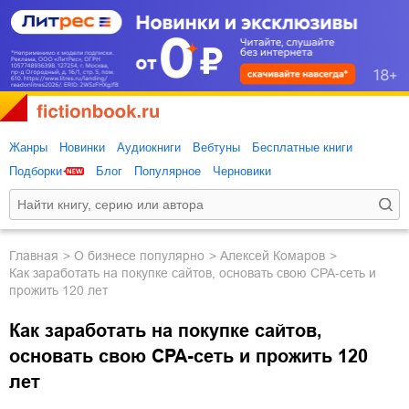
Жанры
Новинки
Аудиокниги
Вебтуны
Бесплатные книги
Подборки
Блог
Популярное
Черновики
Главная
о бизнесе популярно
Алексей Комаров
Как заработать на покупке сайтов, основать свою СРА-сеть и
прожить 120 лет
Как заработать на покупке сайтов,
основать свою СРА-сеть и прожить 120
лет