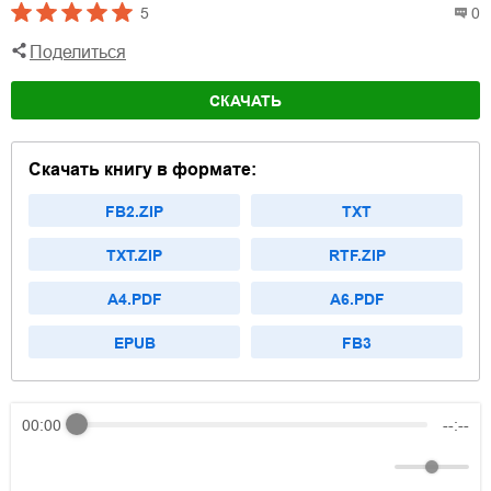
5
0
Поделиться
СКАЧАТЬ
Скачать книгу в формате:
FB2.ZIP
TXT
TXT.ZIP
RTF.ZIP
A4.PDF
A6.PDF
EPUB
FB3
00:00
--:--