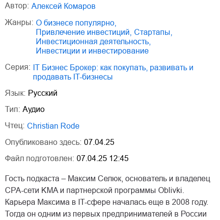
Автор:
Алексей Комаров
Жанры:
о бизнесе популярно
,
привлечение инвестиций
,
Стартапы
,
Инвестиционная деятельность
,
Инвестиции и инвестирование
Серия:
IT Бизнес Брокер: как покупать, развивать и
продавать IT-бизнесы
Язык:
Русский
Тип:
Аудио
Чтец:
Christian Rode
Опубликовано здесь:
07.04.25
Файл подготовлен:
07.04.25 12:45
Гость подкаста – Максим Селюк, основатель и владелец
CPA-сети KMA и партнерской программы Oblivki.
Карьера Максима в IT-сфере началась еще в 2008 году.
Тогда он одним из первых предпринимателей в России