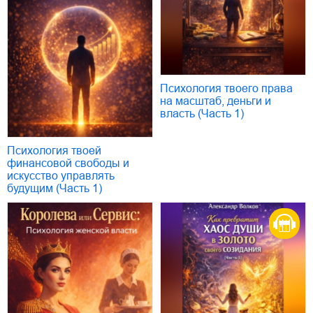
Психология твоего права
на масштаб, деньги и
власть (Часть 1)
Психология твоей
финансовой свободы и
искусство управлять
будущим (Часть 1)