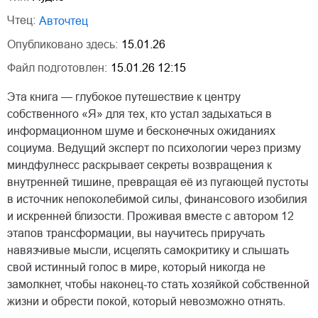
Чтец:
Авточтец
Опубликовано здесь:
15.01.26
Файл подготовлен:
15.01.26 12:15
Эта книга — глубокое путешествие к центру
собственного «Я» для тех, кто устал задыхаться в
информационном шуме и бесконечных ожиданиях
социума. Ведущий эксперт по психологии через призму
миндфулнесс раскрывает секреты возвращения к
внутренней тишине, превращая её из пугающей пустоты
в источник непоколебимой силы, финансового изобилия
и искренней близости. Проживая вместе с автором 12
этапов трансформации, вы научитесь приручать
навязчивые мысли, исцелять самокритику и слышать
свой истинный голос в мире, который никогда не
замолкнет, чтобы наконец-то стать хозяйкой собственной
жизни и обрести покой, который невозможно отнять.